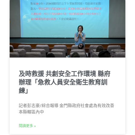
及時救援 共創安全工作環境 縣府
辦理「急救人員安全衛生教育訓
練」
記者彭志豪/綜合報導 金門縣政府社會處為有效改善
本縣轄區內中
閱讀更多 »