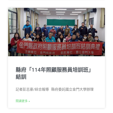
縣府「114年照顧服務員培訓班」
結訓
記者彭志豪/綜合報導 縣府委託國立金門大學辦理
閱讀更多 »