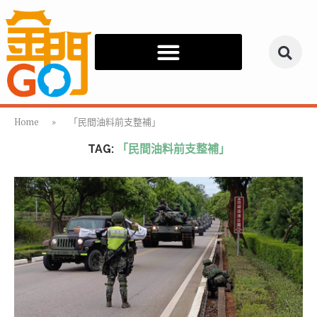
Home
»
「民間油料前支整補」
TAG:
「民間油料前支整補」