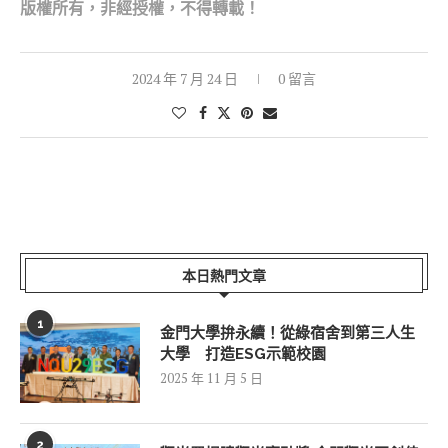
版權所有，非經
授權，不得轉載！
2024 年 7 月 24 日
0 留言
本日熱門文章
1
金門大學拚永續！從綠宿舍到第三人生
大學 打造ESG示範校園
2025 年 11 月 5 日
2