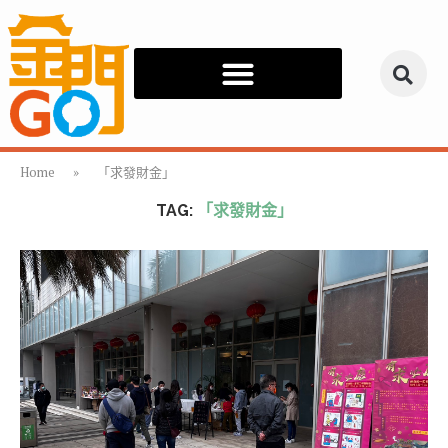
Home
»
「求發財金」
TAG:
「求發財金」