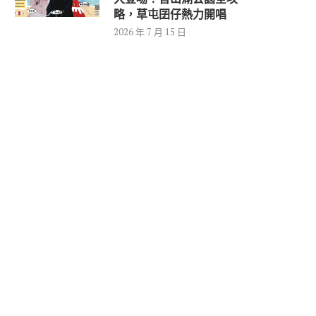
略，草屯囝仔熱力開唱
2026 年 7 月 15 日