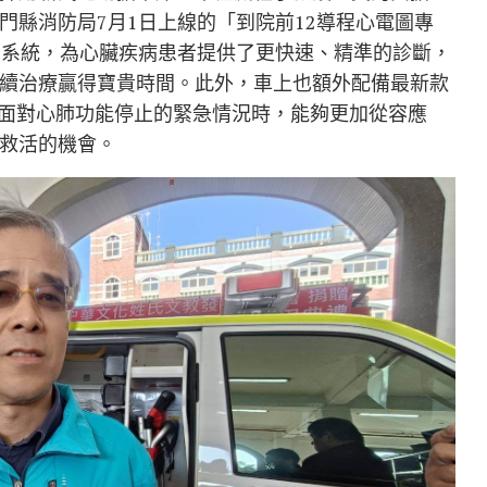
門縣消防局7月1日上線的「到院前12導程心電圖專
圖系統，為心臟疾病患者提供了更快速、精準的診斷，
續治療贏得寶貴時間。此外，車上也額外配備最新款
員在面對心肺功能停止的緊急情況時，能夠更加從容應
救活的機會。