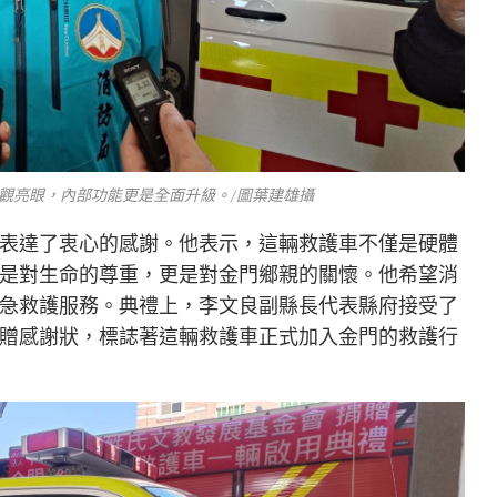
觀亮眼，內部功能更是全面升級。/圖葉建雄攝
表達了衷心的感謝。他表示，這輛救護車不僅是硬體
是對生命的尊重，更是對金門鄉親的關懷。他希望消
急救護服務。典禮上，李文良副縣長代表縣府接受了
贈感謝狀，標誌著這輛救護車正式加入金門的救護行