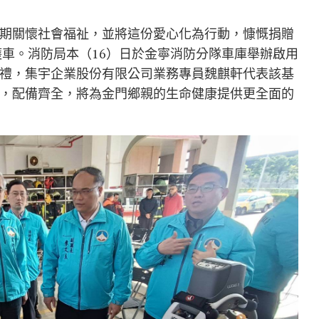
期關懷社會福祉，並將這份愛心化為行動，慷慨捐贈
護車。消防局本（16）日於金寧消防分隊車庫舉辦啟用
禮，集宇企業股份有限公司業務專員魏麒軒代表該基
，配備齊全，將為金門鄉親的生命健康提供更全面的