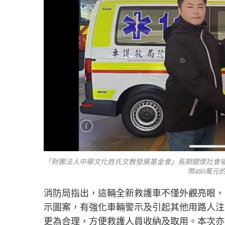
「財團法人中華文化姓氏文教發展基金會」長期關懷社會
幣480萬元
消防局指出，這輛全新救護車不僅外觀亮眼，
示圖案，有強化車輛警示及引起其他用路人注
更為合理，方便救護人員收納及取用。本次亦