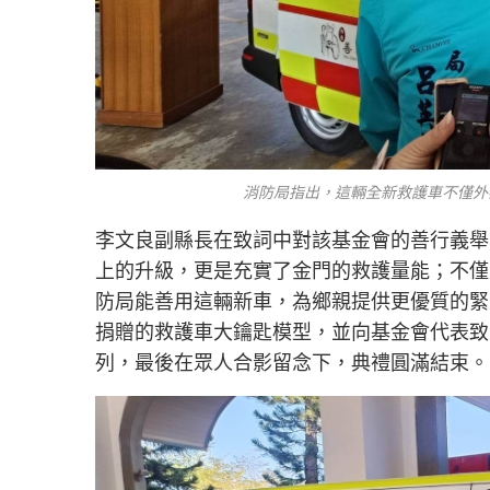
消防局指出，這輛全新救護車不僅外
李文良副縣長在致詞中對該基金會的善行義舉
上的升級，更是充實了金門的救護量能；不僅
防局能善用這輛新車，為鄉親提供更優質的緊
捐贈的救護車大鑰匙模型，並向基金會代表致
列，最後在眾人合影留念下，典禮圓滿結束。