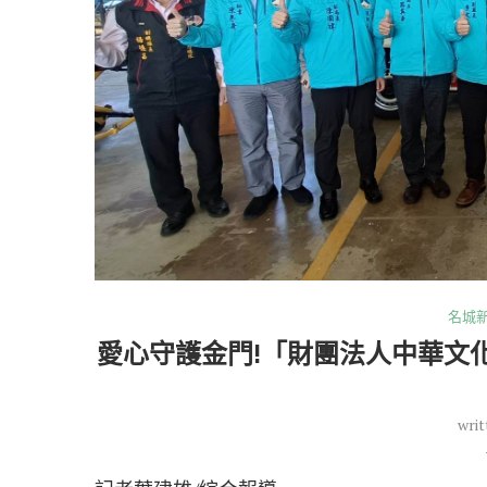
名城
愛心守護金門!「財團法人中華文
writ