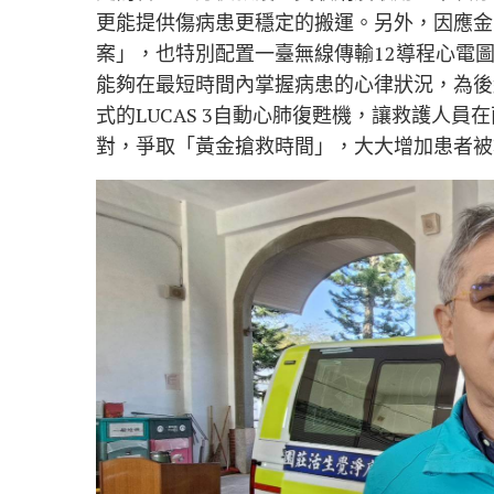
更能提供傷病患更穩定的搬運。另外，因應金
案」，也特別配置一臺無線傳輸12導程心電
能夠在最短時間內掌握病患的心律狀況，為後
式的LUCAS 3自動心肺復甦機，讓救護人
對，爭取「黃金搶救時間」，大大增加患者被