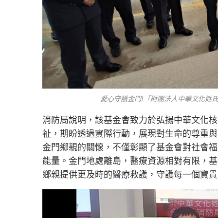
愛心守護金門!「財團法人中華文化姓
消防局說明，該基金會致力於弘揚中華文化核
祉，期盼透過實際行動，展現對生命的尊重與
金門鄉親的關懷，不僅彰顯了基金會對社會福
能量。金門地處離島，醫療資源相對有限，基
鄉親提供更及時的醫療救護，守護每一個寶貴