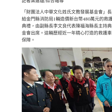
記者葉建雄/綜合報導
「財團法人中華文化姓氏文教發展基金會」長
給金門縣消防局1輛造價新台幣480萬元的救
典禮，由副縣長李文良代表陳福海縣長主持典
金會出席。這輛歷經近一年精心打造的救護車
保障。