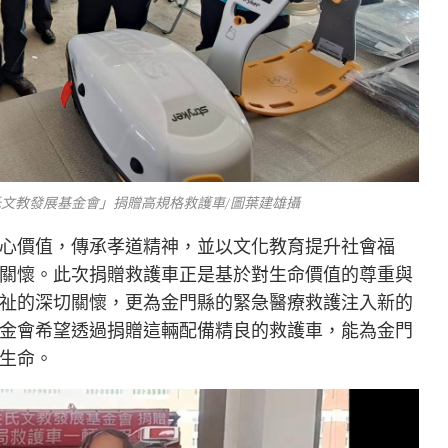
氏文教發展基金會」捐贈高規格救護車/圖葉建雄攝
心價值，傳承孝道精神，並以文化教育提升社會福
關懷。此次捐贈救護車正是基於對生命價值的尊重與
祉的深切關懷，更為金門縣的緊急醫療救護注入新的
金會希望透過捐贈這輛配備精良的救護車，能為金門
生命。