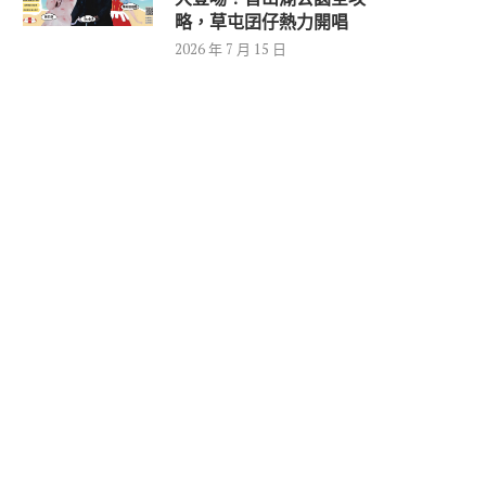
略，草屯囝仔熱力開唱
2026 年 7 月 15 日