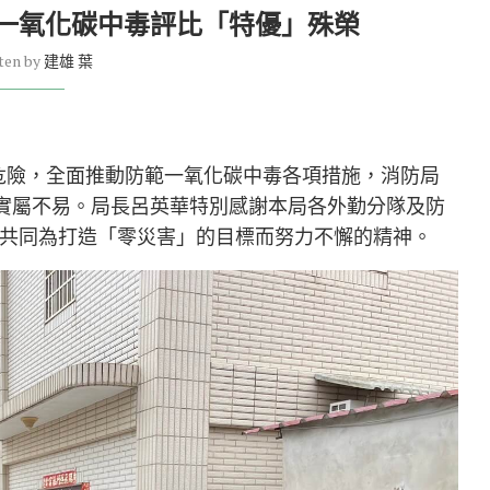
一氧化碳中毒評比「特優」殊榮
ten by
建雄 葉
危險，全面推動防範一氧化碳中毒各項措施，消防局
實屬不易。局長呂英華特別感謝本局各外勤分隊及防
共同為打造「零災害」的目標而努力不懈的精神。