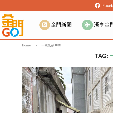
Face
金門新聞
浯享金
Home
»
一氧化碳中毒
TAG: