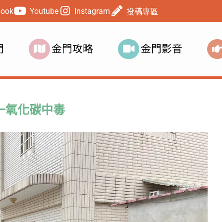
book
Youtube
Instagram
投稿專區
門
金門攻略
金門影音
一氧化碳中毒