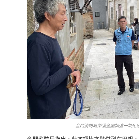
金門消防局榮獲全國加強一氧化