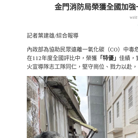
金門消防局榮獲全國加強
writ
記者葉建雄/綜合報導
內政部為協助民眾遠離一氧化碳（CO）中毒
在112年度全國評比中，榮獲
「特優」
佳績，
火宣導隊志工隊同仁，堅守崗位、戮力以赴，