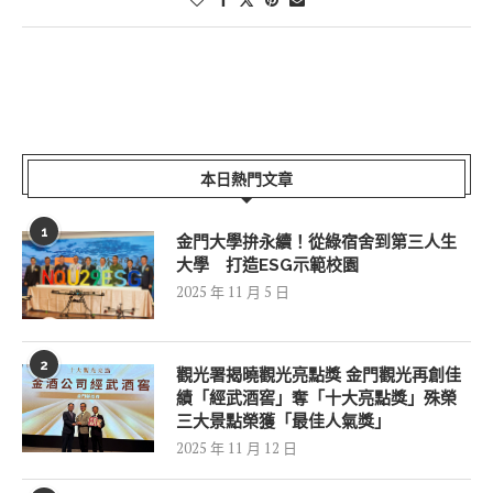
本日熱門文章
1
金門大學拚永續！從綠宿舍到第三人生
大學 打造ESG示範校園
2025 年 11 月 5 日
2
觀光署揭曉觀光亮點獎 金門觀光再創佳
績「經武酒窖」奪「十大亮點獎」殊榮
三大景點榮獲「最佳人氣獎」
2025 年 11 月 12 日