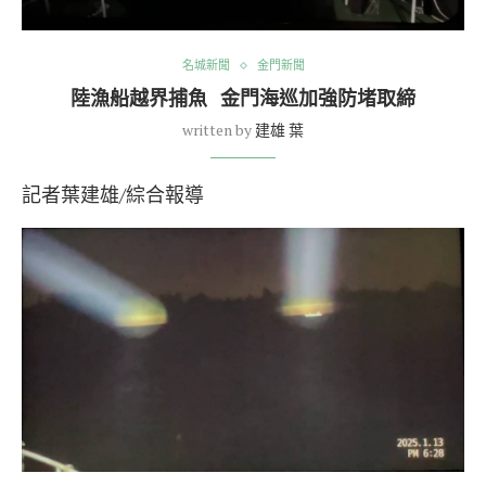
名城新聞
金門新聞
陸漁船越界捕魚 金門海巡加強防堵取締
written by
建雄 葉
記者葉建雄/綜合報導