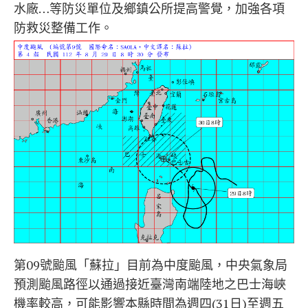
水廠…等防災單位及鄉鎮公所提高警覺，加強各項
防救災整備工作。
第09號颱風「蘇拉」目前為中度颱風，中央氣象局
預測颱風路徑以通過接近臺灣南端陸地之巴士海峽
機率較高，可能影響本縣時間為週四(31日)至週五