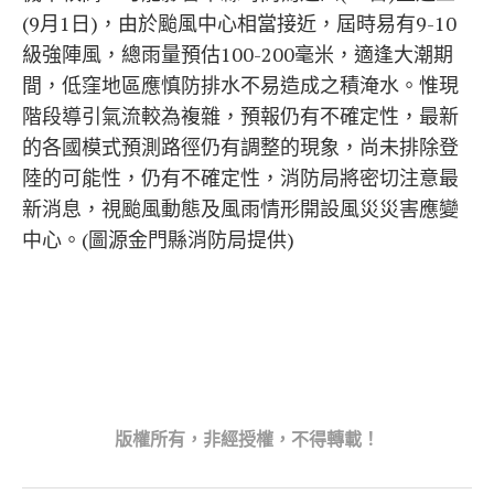
(9月1日)，由於颱風中心相當接近，屆時易有9-10
級強陣風，總雨量預估100-200毫米，適逢大潮期
間，低窪地區應慎防排水不易造成之積淹水。惟現
階段導引氣流較為複雜，預報仍有不確定性，最新
的各國模式預測路徑仍有調整的現象，尚未排除登
陸的可能性，仍有不確定性，消防局將密切注意最
新消息，視颱風動態及風雨情形開設風災災害應變
中心。(圖源金門縣消防局提供)
版權所
有，非經授權，不得轉載！