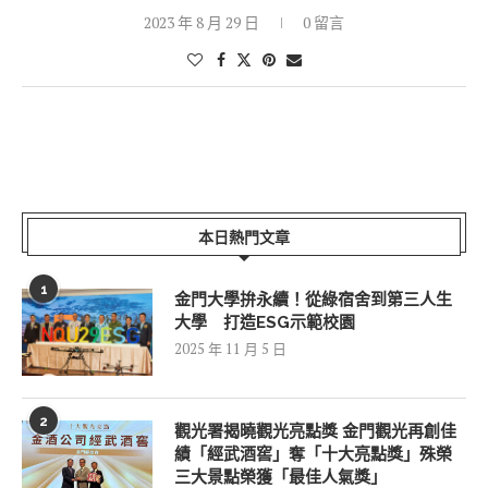
2023 年 8 月 29 日
0 留言
本日熱門文章
1
金門大學拚永續！從綠宿舍到第三人生
大學 打造ESG示範校園
2025 年 11 月 5 日
2
觀光署揭曉觀光亮點獎 金門觀光再創佳
績「經武酒窖」奪「十大亮點獎」殊榮
三大景點榮獲「最佳人氣獎」