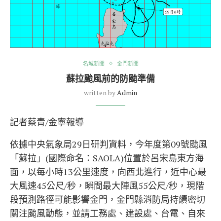
名城新聞
金門新聞
蘇拉颱風前的防颱準備
written by
Admin
記者蔡青/金寧報導
依據中央氣象局29日研判資料，今年度第09號颱風
「蘇拉」(國際命名：SAOLA)位置於呂宋島東方海
面，以每小時13公里速度，向西北進行，近中心最
大風速45公尺/秒，瞬間最大陣風55公尺/秒，現階
段預測路徑可能影響金門，金門縣消防局持續密切
關注颱風動態，並請工務處、建設處、台電、自來