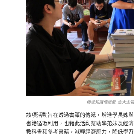
傳遞知識傳遞愛 金大企
該項活動旨在透過書籍的傳遞，增進學長姊與
書籍循環利用，也藉此活動幫助學弟妹及經濟
教科書和參考書籍，減輕經濟壓力，降低學習