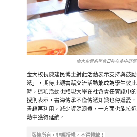
金大企管系學會日昨在系中庭擺
金大校長陳建民博士對此活動表示支持與鼓勵
遞」，期待此類書籍交流活動能成為學生彼此
時，這項活動也體現大學在社會責任實踐中的
授則表示，書海傳承不僅傳遞知識也傳遞愛，
書籍再利用，減少資源浪費，一方面也能拉近
動中獲得延續。
版權所有，非經
授權，不得轉載！