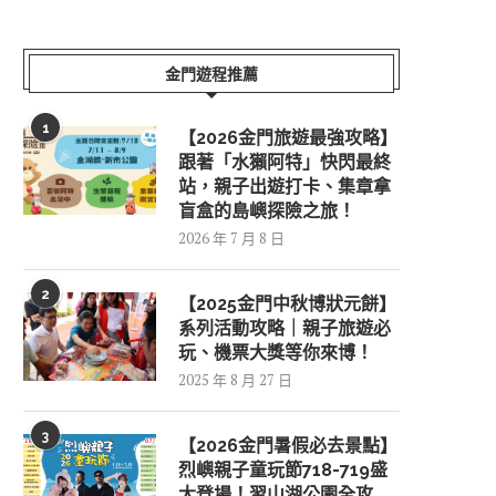
金門遊程推薦
1
【2026金門旅遊最強攻略】
跟著「水獺阿特」快閃最終
站，親子出遊打卡、集章拿
盲盒的島嶼探險之旅！
2026 年 7 月 8 日
2
【2025金門中秋博狀元餅】
系列活動攻略｜親子旅遊必
玩、機票大獎等你來博！
2025 年 8 月 27 日
3
【2026金門暑假必去景點】
烈嶼親子童玩節718-719盛
大登場！習山湖公園全攻