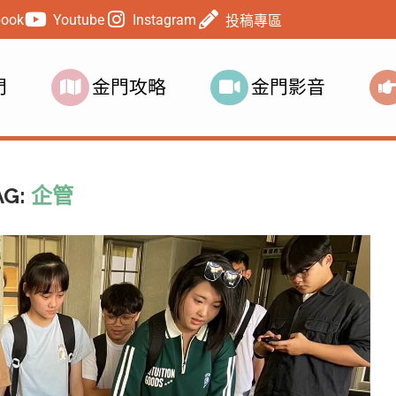
book
Youtube
Instagram
投稿專區
門
金門攻略
金門影音
AG:
企管