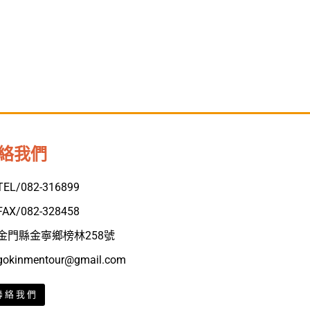
絡我們
TEL/082-316899
FAX/082-328458
金門縣金寧鄉榜林258號
gokinmentour@gmail.com
聯絡我們