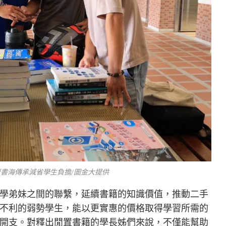
管書海傳承減省學生負擔/圖金大提供
學弟妹之間的聯繫，延續書籍的知識價值，推動二手
不利的弱勢學生，能以更實惠的價格取得學習所需的
開支。對釋出閒置書籍的學長姊們來說，不僅能幫助