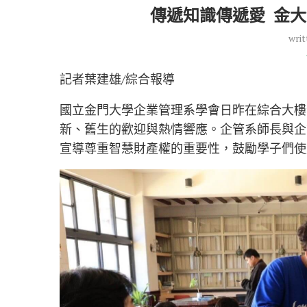
傳遞知識傳遞愛 金
writ
記者葉建雄/綜合報導
國立金門大學企業管理系學會日昨在綜合大樓
新、舊生的歡迎與熱情響應。企管系師長與企
宣導尊重智慧財產權的重要性，鼓勵學子們使