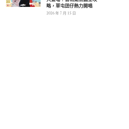
略，草屯囝仔熱力開唱
2026 年 7 月 15 日