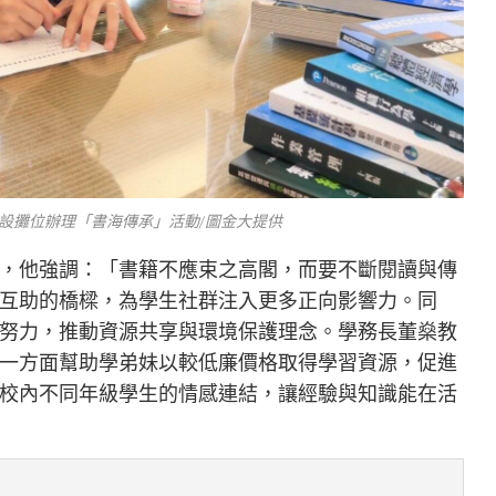
設攤位辦理「書海傳承」活動/圖金大提供
，他強調：「書籍不應束之高閣，而要不斷閱讀與傳
互助的橋樑，為學生社群注入更多正向影響力。同
努力，推動資源共享與環境保護理念。學務長董燊教
一方面幫助學弟妹以較低廉價格取得學習資源，促進
校內不同年級學生的情感連結，讓經驗與知識能在活