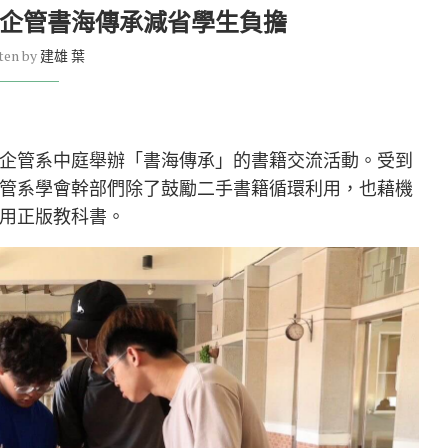
大企管書海傳承減省學生負擔
ten by
建雄 葉
企管系中庭舉辦「書海傳承」的書籍交流活動。受到
管系學會幹部們除了鼓勵二手書籍循環利用，也藉機
用正版教科書。