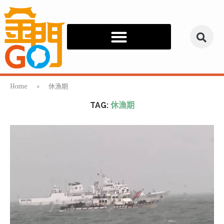
Home
»
休漁期
TAG:
休漁期