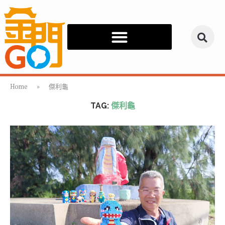
Home
»
傑利龜
TAG:
傑利龜