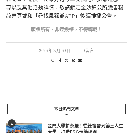
尊以及其他活動詳情，敬請鎖定金沙鎮公所臉書粉
絲專頁或和「尋找風獅爺APP」後續推播公告。
版權所
有，非經授權，不得轉載！
2023 年 8 月 30 日
0 留言
本日熱門文章
1
金門大學拚永續！從綠宿舍到第三人生
大學 打造ESG示範校園