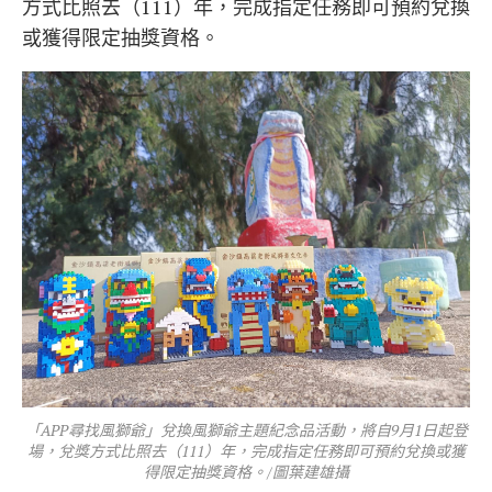
方式比照去（111）年，完成指定任務即可預約兌換
或獲得限定抽獎資格。
「APP尋找風獅爺」兌換風獅爺主題紀念品活動，將自9月1日起登
場，兌獎方式比照去（111）年，完成指定任務即可預約兌換或獲
得限定抽獎資格。/圖葉建雄攝