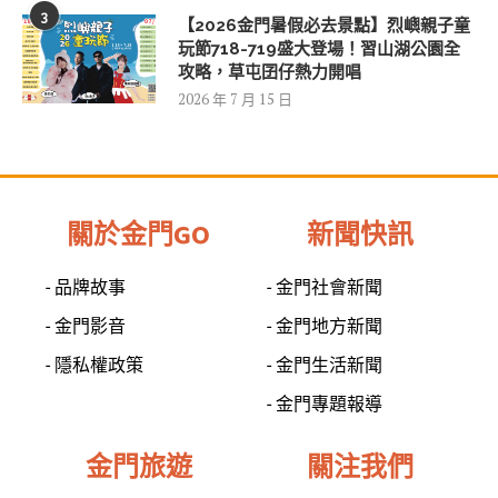
3
【2026金門暑假必去景點】烈嶼親子童
玩節718-719盛大登場！習山湖公園全
攻略，草屯囝仔熱力開唱
2026 年 7 月 15 日
關於金門GO
新聞快訊
- 品牌故事
- 金門社會新聞
- 金門影音
- 金門地方新聞
- 隱私權政策
- 金門生活新聞
- 金門專題報導
金門旅遊
關注我們