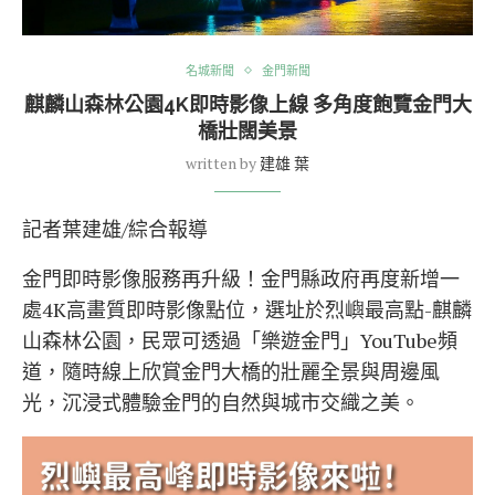
名城新聞
金門新聞
麒麟山森林公園4K即時影像上線 多角度飽覽金門大
橋壯闊美景
written by
建雄 葉
記者葉建雄/綜合報導
金門即時影像服務再升級！金門縣政府再度新增一
處4K高畫質即時影像點位，選址於烈嶼最高點-麒麟
山森林公園，民眾可透過「樂遊金門」YouTube頻
道，隨時線上欣賞金門大橋的壯麗全景與周邊風
光，沉浸式體驗金門的自然與城市交織之美。