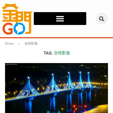
Home
»
及時影像
TAG:
及時影像