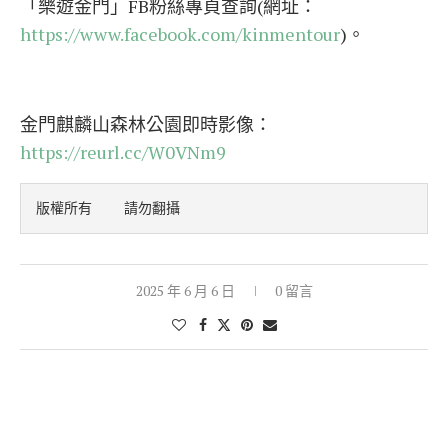
「樂遊金門」FB粉絲專頁查詢(網址：
https://www.facebook.com/kinmentour
)。
金門麒麟山森林公園即時影像：
https://reurl.cc/W0VNm9
版權所有    請勿翻攝
2025 年 6 月 6 日
0 留言