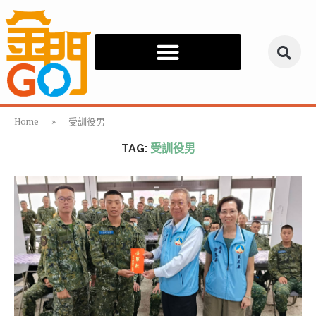
Home
»
受訓役男
TAG:
受訓役男