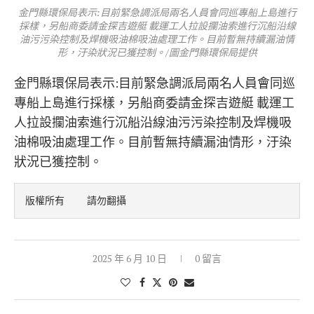
金門縣環保局表示:目前緊急調派局兩名人員會同巡專船上島進行
採樣，另船商委請金探吉遊艇 載運工人拉設攔油索進行沉船沿線
油污污染控制及焊機吸油棉吸油處理工作。目前暫無持續漏油情
形，汙染狀況已獲控制。/圖金門縣環保局提供
金門縣環保局表示:目前緊急調派局兩名人員會同巡
專船上島進行採樣，另船商委請金探吉遊艇 載運工
人拉設攔油索進行沉船沿線油污污染控制及焊機吸
油棉吸油處理工作。目前暫無持續漏油情形，汙染
狀況已獲控制。
版權所有    請勿翻攝
2025 年 6 月 10 日
0 留言