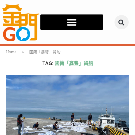
Home
»
國籍「鑫豐」貨船
TAG:
國籍「鑫豐」貨船