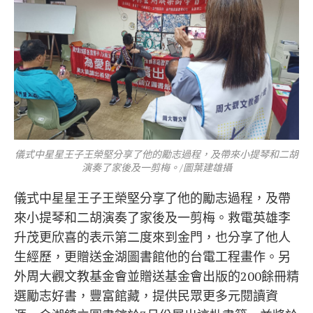
儀式中星星王子王榮堅分享了他的勵志過程，及帶來小提琴和二胡
演奏了家後及一剪梅。/圖葉建雄攝
儀式中星星王子王榮堅分享了他的勵志過程，及帶
來小提琴和二胡演奏了家後及一剪梅。救電英雄李
升茂更欣喜的表示第二度來到金門，也分享了他人
生經歷，更贈送金湖圖書館他的台電工程畫作。另
外周大觀文教基金會並贈送基金會出版的200餘冊精
選勵志好書，豐富館藏，提供民眾更多元閱讀資