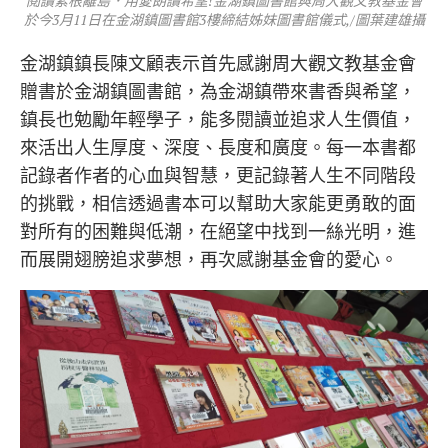
閱讀紮根離島．用愛朗讀希望!金湖鎮圖書館與周大觀文教基金會
於今3月11日在金湖鎮圖書館3樓締結姊妹圖書館儀式,/圖葉建雄攝
金湖鎮鎮長陳文顧表示首先感謝周大觀文教基金會
贈書於金湖鎮圖書館，為金湖鎮帶來書香與希望，
鎮長也勉勵年輕學子，能多閱讀並追求人生價值，
來活出人生厚度、深度、長度和廣度。每一本書都
記錄者作者的心血與智慧，更記錄著人生不同階段
的挑戰，相信透過書本可以幫助大家能更勇敢的面
對所有的困難與低潮，在絕望中找到一絲光明，進
而展開翅膀追求夢想，再次感謝基金會的愛心。