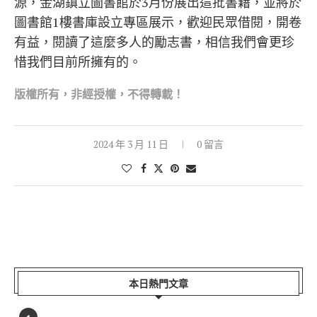
源，金湖鎮立圖書館於3月份展出這批書籍，並將於
圖書館1樓書庫設立專區展示，歡迎民眾借閱，開卷
有益，閱讀了這麼多人的勵志書，相信我們會更珍
惜我們目前所擁有的。
版權所有，非經
授權，不得轉載！
2024 年 3 月 11 日
0 留言
本日熱門文章