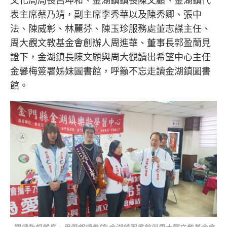
表主席蔡乃靖，副主席李秀華以及陳秀卿、張中
法、陳威彰、林麗芬、陳玉珍服務處董志謀主任、
周大觀文教基金會創辦人周進華、董事長郭盈蘭見
證下，金湖鎮長陳文顧與周大觀讀出希望中心主任
金馨梅簽署姊妹圖書館，呼籲不忘走讀金湖鎮圖書
館。