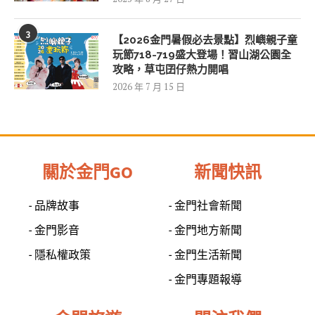
3
【2026金門暑假必去景點】烈嶼親子童
玩節718-719盛大登場！習山湖公園全
攻略，草屯囝仔熱力開唱
2026 年 7 月 15 日
關於金門GO
新聞快訊
- 品牌故事
- 金門社會新聞
- 金門影音
- 金門地方新聞
- 隱私權政策
- 金門生活新聞
- 金門專題報導