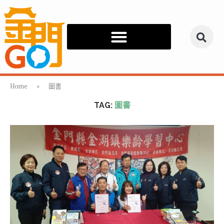
Home
»
圖書
TAG:
圖書