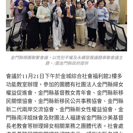
金門縣婦團聯繫會議，以性別平權及永續發展議題串聯會議主
題。/圖金門縣政府提供
會議於11月21日下午於金城綜合社會福利館2樓多
功能教室辦理，參加的團體有社團法人金門縣婦女
權益促進會、金門縣基督教女青年會、金門縣新移
民關懷協會、金門縣新移民公共事務協會、金門縣
新二代兩岸交流協會、金門縣新女性權益協會、金
門縣南洋姐妹會及財團法人福建省金門縣沙美基督
長老教會等辦理婦女相關業務之團體代表。社會處