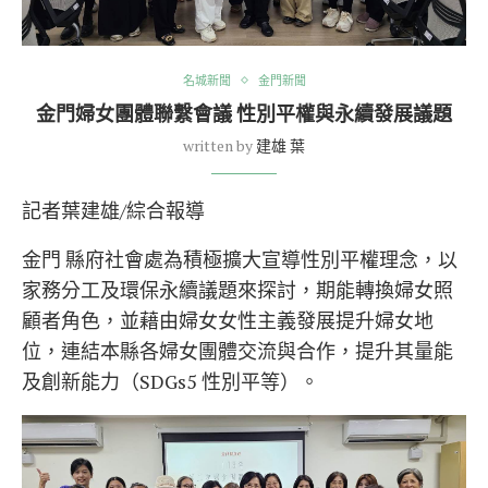
名城新聞
金門新聞
金門婦女團體聯繫會議 性別平權與永續發展議題
written by
建雄 葉
記者葉建雄/綜合報導
金門 縣府社會處為積極擴大宣導性別平權理念，以
家務分工及環保永續議題來探討，期能轉換婦女照
顧者角色，並藉由婦女女性主義發展提升婦女地
位，連結本縣各婦女團體交流與合作，提升其量能
及創新能力（SDGs5 性別平等）。