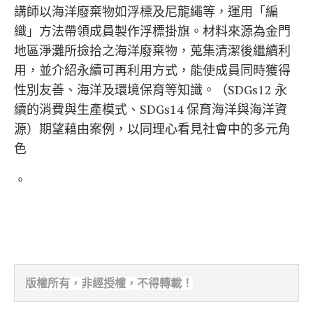
講師以海洋廢棄物如浮標及尼龍繩等，運用「編
織」方法帶領成員製作浮標掛旗。材料來源為金門
地區淨灘所撿拾之海洋廢棄物，蒐集清潔後繼續利
用，並介紹永續可再利用方式，能使成員同時獲得
性別友善、海洋及環境保育等知識。（SDGs12 永
續的消費與生產模式、SDGs14 保育海洋與海洋資
源）期望藉由案例，以同理心看見社會中的多元角
色
。
版權所有，非經
授權，不得轉載！