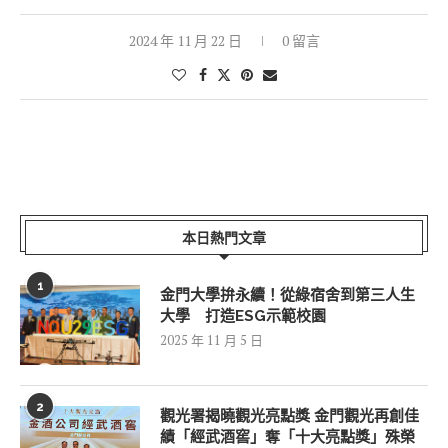
2024 年 11 月 22 日
0 留言
本日熱門文章
1
金門大學拚永續！從綠宿舍到第三人生
大學 打造ESG示範校園
2025 年 11 月 5 日
2
觀光署揭曉觀光亮點獎 金門觀光再創佳
績「經武酒窖」奪「十大亮點獎」殊榮