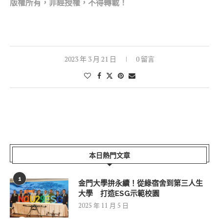
版權所
有，非經授權，不得轉載！
2023 年 3 月 21 日
0 留言
本日熱門文章
1
金門大學拚永續！從綠宿舍到第三人生
大學 打造ESG示範校園
2025 年 11 月 5 日