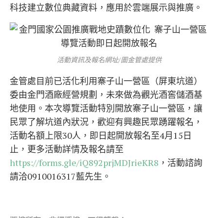
科技建立數位典藏資料，應用於雲端展示與推廣。
活動資訊及報名網址/圖金管處提供
金管處目前已活化利用寨子山一營區（屏東坑道）
委由金門酒廠經營規劃，未來做為觀光酒窖儲酒基
地使用。本次導覽活動特別開放寨子山一營區，讓
民眾了解坑道內狀況，歡迎有興趣民眾踴躍報名，
活動名額上限30人，即日起開放報名至4月15日
止，更多活動詳情及報名請至
https://forms.gle/iQ892prjMDJrieKR8
，活動諮詢
請洽0910016317藍先生。