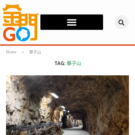
Home
»
寨子山
TAG:
寨子山