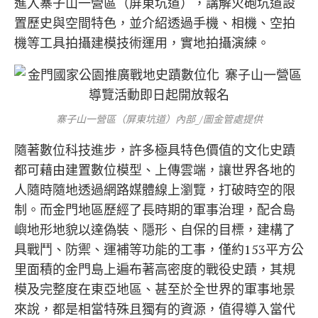
進入寨子山一營區（屏東坑道），講解火砲坑道設
置歷史與空間特色，並介紹透過手機、相機、空拍
機等工具拍攝建模技術運用，實地拍攝演練。
寨子山一營區（屏東坑道）內部_/圖金管處提供
隨著數位科技進步，許多極具特色價值的文化史蹟
都可藉由建置數位模型、上傳雲端，讓世界各地的
人隨時隨地透過網路媒體線上瀏覽，打破時空的限
制。而金門地區歷經了長時期的軍事治理，配合島
嶼地形地貌以達偽裝、隱形、自保的目標，建構了
具戰鬥、防禦、運補等功能的工事，僅約153平方公
里面積的金門島上遍布著高密度的戰役史蹟，其規
模及完整度在東亞地區、甚至於全世界的軍事地景
來說，都是相當特殊且獨有的資源，值得導入當代