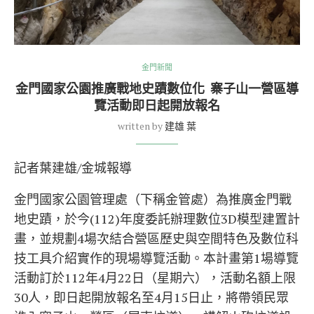
金門新聞
金門國家公園推廣戰地史蹟數位化 寨子山一營區導
覽活動即日起開放報名
written by
建雄 葉
記者葉建雄/金城報導
金門國家公園管理處（下稱金管處）為推廣金門戰
地史蹟，於今(112)年度委託辦理數位3D模型建置計
畫，並規劃4場次結合營區歷史與空間特色及數位科
技工具介紹實作的現場導覽活動。本計畫第1場導覽
活動訂於112年4月22日（星期六），活動名額上限
30人，即日起開放報名至4月15日止，將帶領民眾