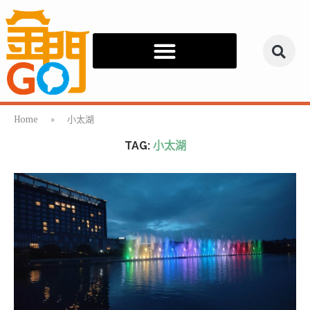
Home
»
小太湖
TAG:
小太湖