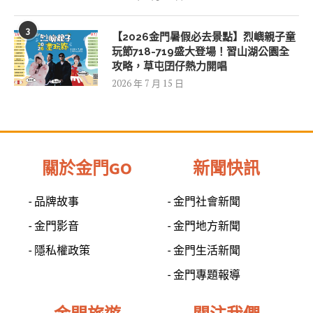
3
【2026金門暑假必去景點】烈嶼親子童
玩節718-719盛大登場！習山湖公園全
攻略，草屯囝仔熱力開唱
2026 年 7 月 15 日
關於金門GO
新聞快訊
- 品牌故事
- 金門社會新聞
- 金門影音
- 金門地方新聞
- 隱私權政策
- 金門生活新聞
- 金門專題報導