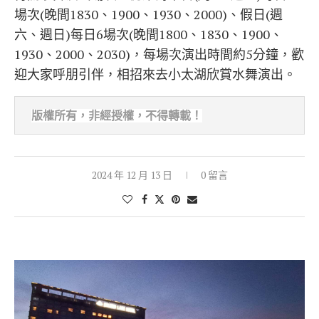
場次(晚間1830、1900、1930、2000)、假日(週
六、週日)每日6場次(晚間1800、1830、1900、
1930、2000、2030)，每場次演出時間約5分鐘，歡
迎大家呼朋引伴，相招來去小太湖欣賞水舞演出。
版權所有，非經
授權，不得轉載！
2024 年 12 月 13 日
0 留言