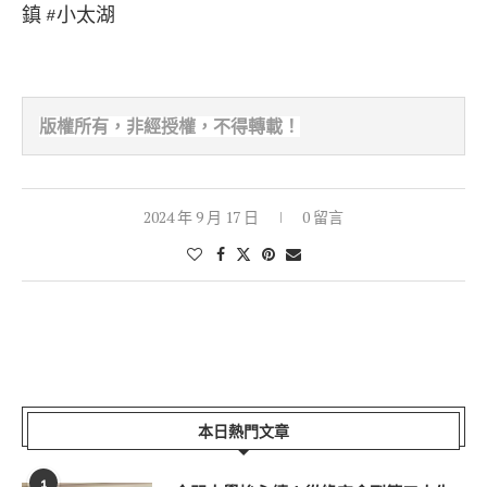
鎮 #小太湖
版權所有，非經
授權，不得轉載！
2024 年 9 月 17 日
0 留言
本日熱門文章
1