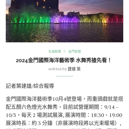
名城新聞
金門新聞
2024金門國際海洋藝術季 水舞秀搶先看！
written by
建雄 葉
記者葉建雄/綜合報導
金門國際海洋藝術季10月4號登場，而重頭戲就是搭
配五顏六色燈光水舞秀，目前試營運期間：9/14 –
10/3，每天 2 場測試展演, 展演時間：18:30、19:00
展演時長：約 3 分鐘（非展演時段將以光束暖場）,