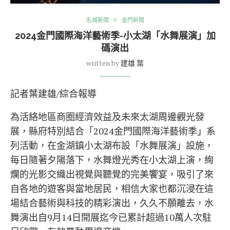
名城新聞
金門新聞
2024金門國際海洋藝術季-小太湖「水舞展演」加
碼演出
written by
建雄 葉
記者葉建雄/綜合報導
為活絡地區商圈經濟效益及未來太湖周邊觀光發
展，縣府特別結合「2024金門國際海洋藝術季」系
列活動，在金湖鎮小太湖布設「水舞展演」設施，
每日隨著夕陽落下，水舞燈光秀在小太湖上演，絢
爛的光影交織出視覺與聽覺的完美饗宴，吸引了來
自各地的遊客與當地居民，相信大家也都沉浸在這
場結合藝術與科技的精彩演出，久久不願離去，水
舞演出自9月14日開展迄今已累計超過10萬人次駐