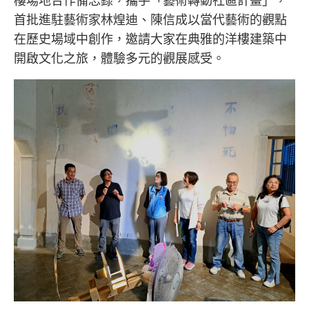
首批進駐藝術家林煌迪、陳信成以當代藝術的觀點
在歷史場域中創作，邀請大家在典雅的洋樓建築中
開啟文化之旅，體驗多元的觀展感受。