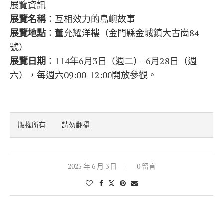
展覽資訊
展覽名稱
：互相效力的島嶼故事
展覽地點
：董允耀洋樓（金門縣金城鎮大古崗84
號）
展覽日期
：114年6月3日（週二）-6月28日（週
六），每週六09:00-12:00開放參觀。
版權所有    請勿翻攝
2025 年 6 月 3 日
0 留言