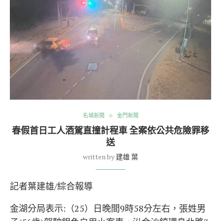
名城新聞
金門新聞
春假首日工人酒駕直撞計程車 全案依公共危險罪移
送
written by
建雄 葉
記者葉建雄/綜合報導
金湖分局表示:（25）日晚間9時58分左右，張姓男