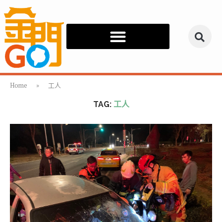
Home
»
工人
TAG:
工人