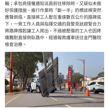
輛；承包商接獲通知派員前往移除時，又疑似未做
好保護措施，進行作業時「斷一半」的標誌桿突然
應聲倒塌，直接將工人壓在重達數百公斤的路牌底
下，一旁工作人員與指揮交通的員警見狀趕緊合力
將路牌撐起讓工人爬出，不過被壓傷的工人也因疼
痛難耐直接倒臥路中，經通報救護車送往金門醫院
檢查治療。