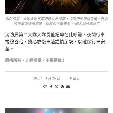
消防局第二大隊大隊長董紀瑋在此呼籲，夜間行車視線昏暗，務必
放慢車速謹慎駕駛，以確保行車安全。/圖金湖分隊提供
消防局第二大隊大隊長董紀瑋在此呼籲，夜間行車
視線昏暗，務必放慢車速謹慎駕駛，以確保行車安
全。
版權所有，非經
授權，不得轉載！
2025 年 1 月 26 日
0 留言