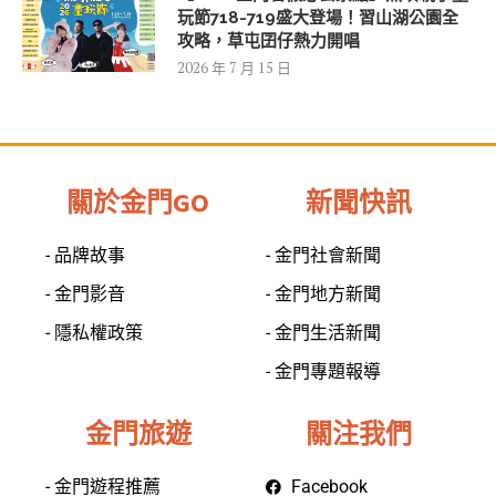
玩節718-719盛大登場！習山湖公園全
攻略，草屯囝仔熱力開唱
2026 年 7 月 15 日
關於金門GO
新聞快訊
- 品牌故事
- 金門社會新聞
- 金門影音
- 金門地方新聞
- 隱私權政策
- 金門生活新聞
- 金門專題報導
金門旅遊
關注我們
- 金門遊程推薦
Facebook