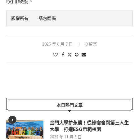
咬而染疫。
版權所有    請勿翻攝
2025 年 6 月 7 日
0 留言
本日熱門文章
1
金門大學拚永續！從綠宿舍到第三人生
大學 打造ESG示範校園
2025 年 11 月 5 日