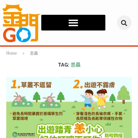
Home
»
恙蟲
TAG:
恙蟲