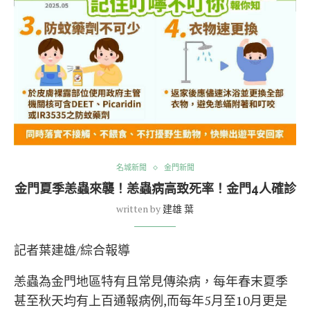
名城新聞
金門新聞
金門夏季恙蟲來襲！恙蟲病高致死率！金門4人確診
written by
建雄 葉
記者葉建雄/綜合報導
恙蟲為金門地區特有且常見傳染病，每年春末夏季
甚至秋天均有上百通報病例,而每年5月至10月更是