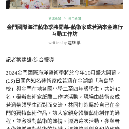
名城新聞
金門新聞
金門國際海洋藝術季將開幕-藝術家成若涵來金進行
互動工作坊
written by
建雄 葉
記者葉建雄/綜合報導
2024金門國際海洋藝術季將於今年10月盛大開幕，
(13)日國內知名藝術家成若涵在金湖鎮「海島學
校」與金門在地各國小學二至四年級學生，共計40
名，舉辦藝術家紙雕工作坊活動，現場由藝術家成
若涵帶領學生面對面交流，共同打造屬於自己在金
門的獨特藝術作品，讓大家親身體驗藝術創作的過
程，並激發對藝術的熱情。透過這次活動，參與者
不僅能增進對藝術的認識，還能培養創意和協作能