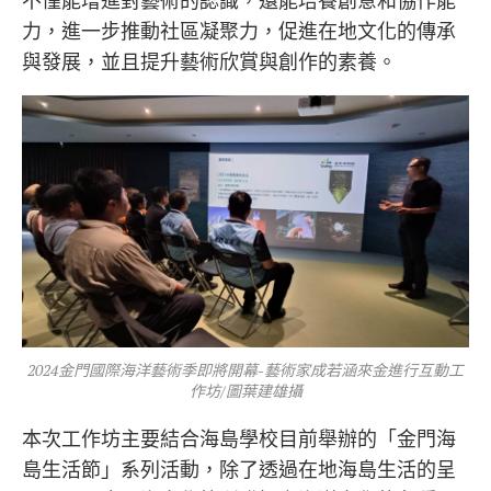
力，進一步推動社區凝聚力，促進在地文化的傳承
與發展，並且提升藝術欣賞與創作的素養。
2024金門國際海洋藝術季即將開幕-藝術家成若涵來金進行互動工
作坊/圖葉建雄攝
本次工作坊主要結合海島學校目前舉辦的「金門海
島生活節」系列活動，除了透過在地海島生活的呈