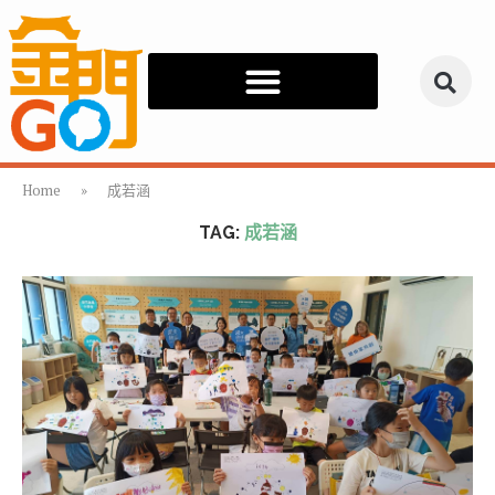
Home
»
成若涵
TAG:
成若涵