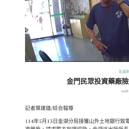
名城
金門民眾投資藥廠險
writ
記者葉建雄/綜合報導
114年5月13日金湖分局接獲山外土地銀行