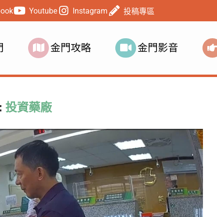
book
Youtube
Instagram
投稿專區
門
金門攻略
金門影音
:
投資藥廠