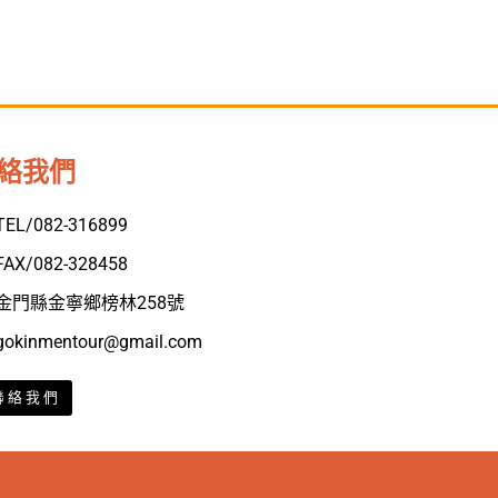
絡我們
TEL/082-316899
FAX/082-328458
金門縣金寧鄉榜林258號
gokinmentour@gmail.com
聯絡我們