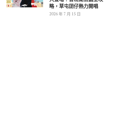
略，草屯囝仔熱力開唱
2026 年 7 月 15 日