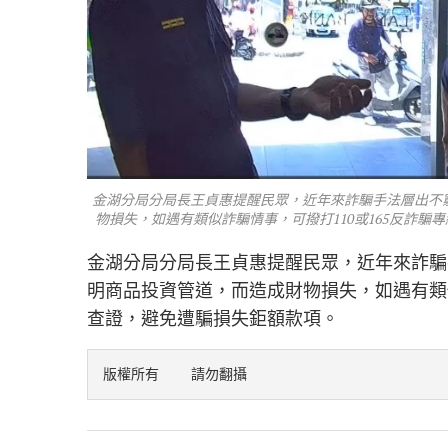
金湖分局分局長王貞惠提醒民眾，近年來詐騙手法層出不
物損失，如遇有類似詐騙情事，可撥打110或165反詐騙
金湖分局分局長王貞惠提醒民眾，近年來詐騙
明商品投資管道，而造成財物損失，如遇有類似
查證，避免遭騙損失鉅額款項。
版權所有    請勿翻攝