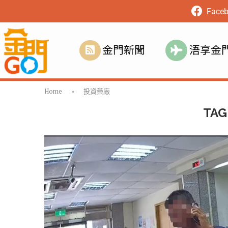
Face
金門新聞
浯享金
Home
»
投資藥廠
TAG