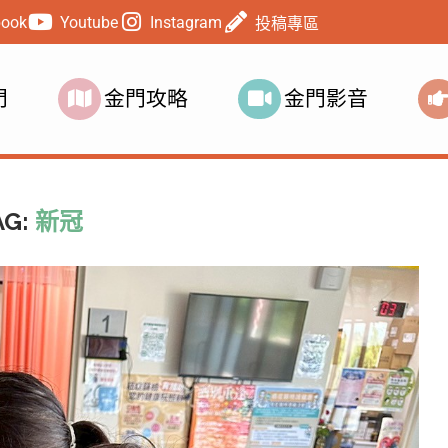
book
Youtube
Instagram
投稿專區
門
金門攻略
金門影音
AG:
新冠