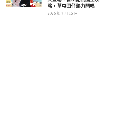
略，草屯囝仔熱力開唱
2026 年 7 月 15 日