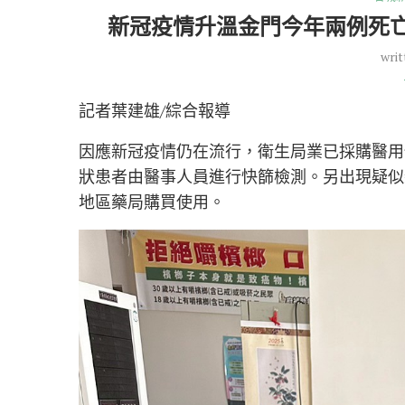
新冠疫情升溫金門今年兩例死亡
writ
記者葉建雄/綜合報導
因應新冠疫情仍在流行，衛生局業已採購醫用
狀患者由醫事人員進行快篩檢測。另出現疑似
地區藥局購買使用。