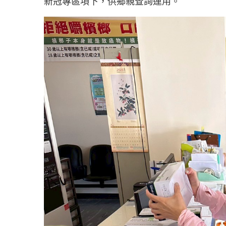
新冠專區項下，供鄉親查詢運用。