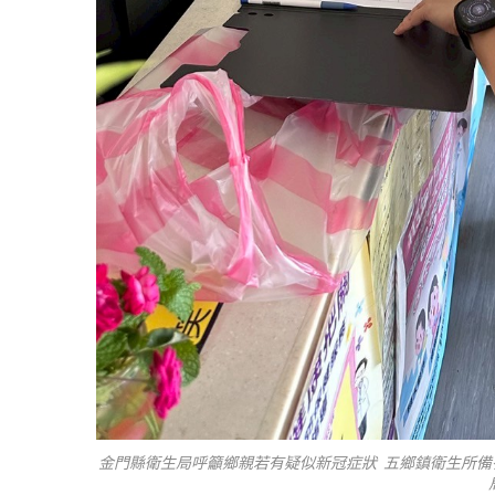
金門縣衛生局呼籲鄉親若有疑似新冠症狀 五鄉鎮衛生所