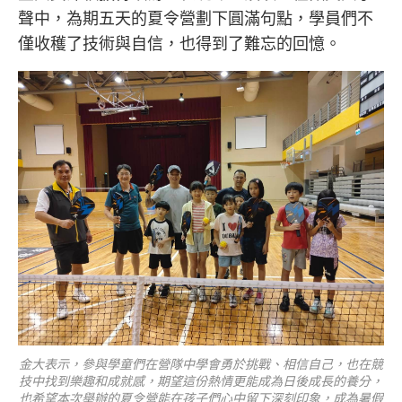
聲中，為期五天的夏令營劃下圓滿句點，學員們不
僅收穫了技術與自信，也得到了難忘的回憶。
金大表示，參與學童們在營隊中學會勇於挑戰、相信自己，也在競
技中找到樂趣和成就感，期望這份熱情更能成為日後成長的養分，
也希望本次舉辦的夏令營能在孩子們心中留下深刻印象，成為暑假