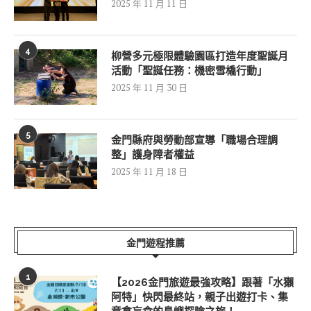
2025 年 11 月 11 日
4
柳營多元極限體驗園區打造年度聖誕月
活動「聖誕任務：機密雪橇行動」
2025 年 11 月 30 日
5
金門縣府與勞動部宣導「職場合理調
整」護身障者權益
2025 年 11 月 18 日
金門遊程推薦
1
【2026金門旅遊最強攻略】跟著「水獺
阿特」快閃最終站，親子出遊打卡、集