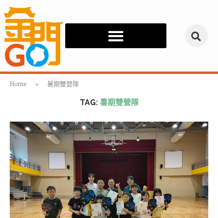
Home
»
暑期雙營隊
TAG:
暑期雙營隊