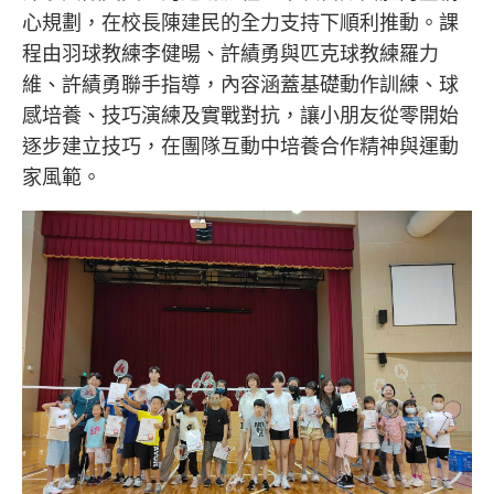
心規劃，在校長陳建民的全力支持下順利推動。課
程由羽球教練李健暘、許績勇與匹克球教練羅力
維、許績勇聯手指導，內容涵蓋基礎動作訓練、球
感培養、技巧演練及實戰對抗，讓小朋友從零開始
逐步建立技巧，在團隊互動中培養合作精神與運動
家風範。