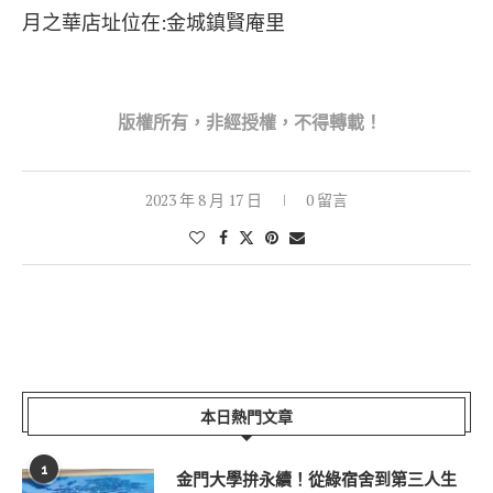
月之華店址位在:金城鎮賢庵里
版權所
有，非經授權，不得轉載！
2023 年 8 月 17 日
0 留言
本日熱門文章
1
金門大學拚永續！從綠宿舍到第三人生