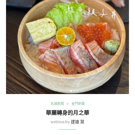
名城新聞
金門新聞
華麗轉身的月之華
written by
建雄 葉