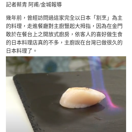
記者蔡青 阿甫/金城報導
幾年前，曾經訪問過這家完全以日本「割烹」為主
的料理，走進餐廳對主廚豎起大拇指，因為在金門
敢於在餐台上之開放式廚房，依客人的喜好做生食
的日本料理店真的不多，主廚說在台灣已做很久的
日本料理了。