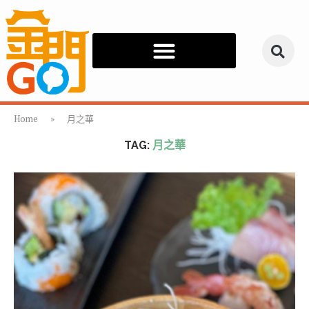
Home
»
月之華
TAG:
月之華