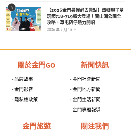
3
【2026金門暑假必去景點】烈嶼親子童
玩節718-719盛大登場！習山湖公園全
攻略，草屯囝仔熱力開唱
2026 年 7 月 15 日
關於金門GO
新聞快訊
- 品牌故事
- 金門社會新聞
- 金門影音
- 金門地方新聞
- 隱私權政策
- 金門生活新聞
- 金門專題報導
金門旅遊
關注我們