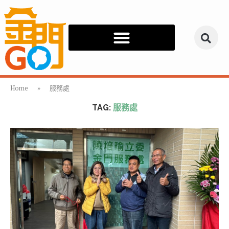
Home
»
服務處
TAG:
服務處