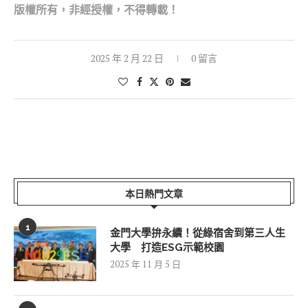
版權所有，非經
授權，不得轉載！
2025 年 2 月 22 日
0 留言
本日熱門文章
1
金門大學拚永續！從綠宿舍到第三人生
大學 打造ESG示範校園
2025 年 11 月 5 日