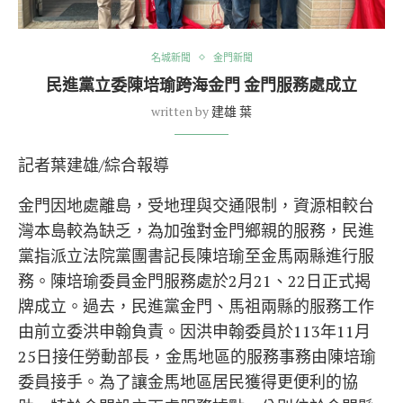
名城新聞
金門新聞
民進黨立委陳培瑜跨海金門 金門服務處成立
written by
建雄 葉
記者葉建雄/綜合報導
金門因地處離島，受地理與交通限制，資源相較台
灣本島較為缺乏，為加強對金門鄉親的服務，民進
黨指派立法院黨團書記長陳培瑜至金馬兩縣進行服
務。陳培瑜委員金門服務處於2月21、22日正式揭
牌成立。過去，民進黨金門、馬祖兩縣的服務工作
由前立委洪申翰負責。因洪申翰委員於113年11月
25日接任勞動部長，金馬地區的服務事務由陳培瑜
委員接手。為了讓金馬地區居民獲得更便利的協