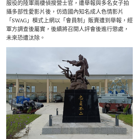
服役的陸軍兩棲偵搜營士官，遭舉報與多名女子拍
攝多部性愛影片後，仿造國內知名成人色情影片
「SWAG」模式上網以「會員制」販賣遭到舉報，經
軍方調查後屬實，後續將召開人評會後進行懲處，
未來恐遭汰除。