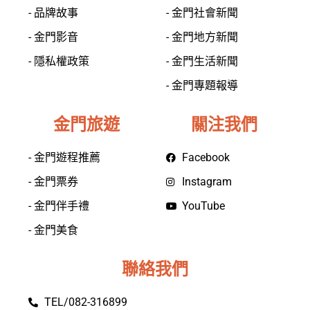
- 品牌故事
- 金門社會新聞
- 金門影音
- 金門地方新聞
- 隱私權政策
- 金門生活新聞
- 金門專題報導
金門旅遊
關注我們
- 金門遊程推薦
Facebook
- 金門票券
Instagram
- 金門伴手禮
YouTube
- 金門美食
聯絡我們
TEL/082-316899