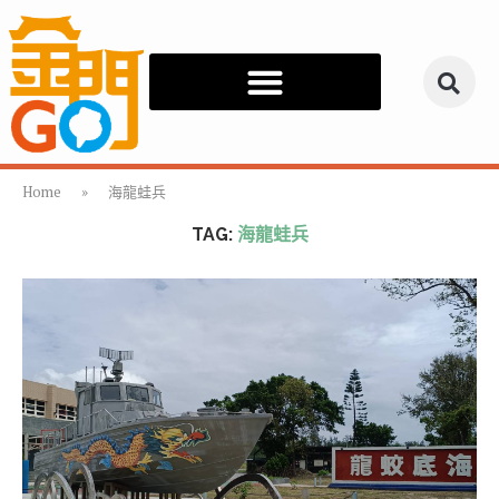
Home
»
海龍蛙兵
TAG:
海龍蛙兵