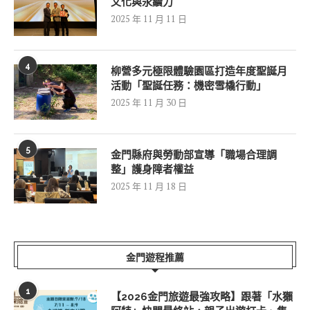
文化與永續力
2025 年 11 月 11 日
4
柳營多元極限體驗園區打造年度聖誕月
活動「聖誕任務：機密雪橇行動」
2025 年 11 月 30 日
5
金門縣府與勞動部宣導「職場合理調
整」護身障者權益
2025 年 11 月 18 日
金門遊程推薦
1
【2026金門旅遊最強攻略】跟著「水獺