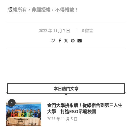
版
權所有，非經
授權，不得轉載！
2023 年 11 月 7 日
0 留言
本日熱門文章
1
金門大學拚永續！從綠宿舍到第三人生
大學 打造ESG示範校園
2025 年 11 月 5 日