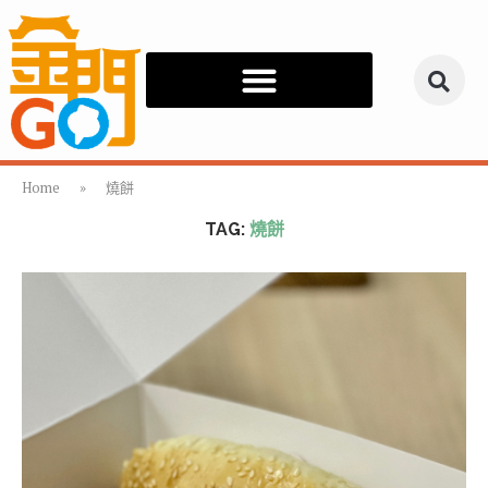
Home
»
燒餅
TAG:
燒餅