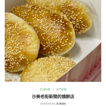
名城新聞
金門新聞
沙美老街新開的燒餅店
written by
Admin