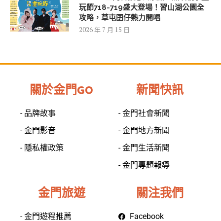
玩節718-719盛大登場！習山湖公園全
攻略，草屯囝仔熱力開唱
2026 年 7 月 15 日
關於金門GO
新聞快訊
- 品牌故事
- 金門社會新聞
- 金門影音
- 金門地方新聞
- 隱私權政策
- 金門生活新聞
- 金門專題報導
金門旅遊
關注我們
- 金門遊程推薦
Facebook