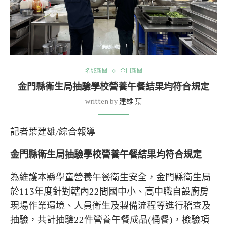
名城新聞
金門新聞
金門縣衛生局抽驗學校營養午餐結果均符合規定
written by
建雄 葉
記者葉建雄/綜合報導
金門縣衛生局抽驗學校營養午餐結果均符合規定
為維護本縣學童營養午餐衛生安全，金門縣衛生局
於113年度針對轄內22間國中小、高中職自設廚房
現場作業環境、人員衛生及製備流程等進行稽查及
抽驗，共計抽驗22件營養午餐成品(桶餐)，檢驗項