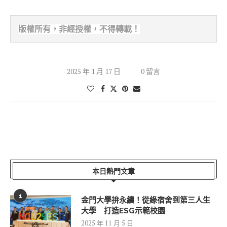
版權所有，非經
授權，不得轉載！
2025 年 1 月 17 日
0 留言
本日熱門文章
1
金門大學拚永續！從綠宿舍到第三人生
大學 打造ESG示範校園
2025 年 11 月 5 日