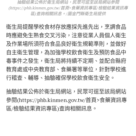
抽驗結果公佈於衛生局網站，民眾可逕至該局網站參閱
(https://phb.kinmen.gov.tw/首頁>食藥資訊專區/檢驗結果資訊專
區)查詢相關訊息。/圖金門縣衛生局提供
衛生局提醒學校食材存放應採先進先出，烹調食品
時應避免生熟食交叉污染，注意從業人員個人衛生
及作業場所須符合食品良好衛生規範準則，並做好
自主衛生管理，為加強學校飲食衛生及預防食品中
毒事件之發生，衛生局將持續不定期、並配合縣府
教育處或中央教育部、食藥署等單位，針對學校進
行稽查、輔導、抽驗確保學校飲食衛生安全。
抽驗結果公佈於衛生局網站，民眾可逕至該局網站
參閱(https://phb.kinmen.gov.tw/首頁>食藥資訊專
區/檢驗結果資訊專區)查詢相關訊息。