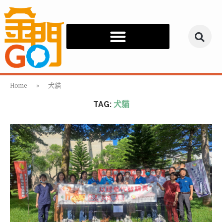
Home
»
犬貓
TAG:
犬貓