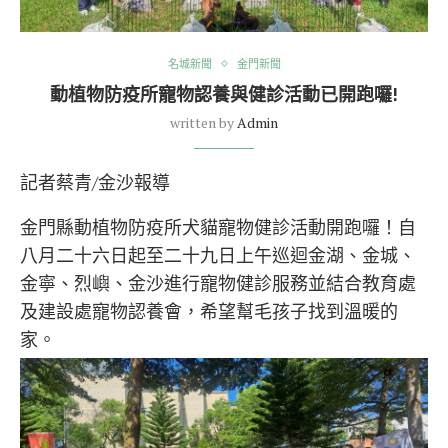
名城新聞
金門新聞
動植物防疫所寵物認養與健診活動已開跑囉!
written by
Admin
記者蔡青/金沙報導
金門縣動植物防疫所犬貓寵物健診活動開跑囉！自
八月二十六日起至二十九日上午巡迴金湖、金城、
金寧、烈嶼、金沙進行寵物健診服務並結合教育處
及建設處寵物認養會，希望幫毛孩子找到溫暖的
家。