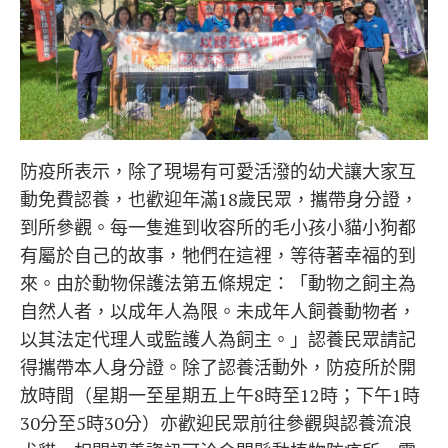
防疫所表示，除了現場有可愛活潑的幼犬讓大家互
動免費認養，也歡迎年滿18歲民眾，攜帶身分證，
到所參觀。每一隻進到收容所的毛小孩小貓小狗都
有屬於自己的故事，牠們在這裡，等待著幸福的到
來。由於動物保護法第五條規定：「動物之飼主為
自然人者，以成年人為限。未成年人飼養動物者，
以其法定代理人或監護人為飼主。」認養民眾請記
得攜帶本人身分證。除了認養活動外，防疫所於開
放時間（星期一至星期五上午8時至12時；下午1時
30分至5時30分）亦歡迎民眾前往參觀與認養流浪