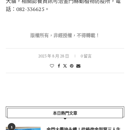
犬貓，相關認養資訊可洽金門縣動植物防疫所，電
話：082-336625。
版權所
有，非經授權，不得轉載！
2023 年 8 月 28 日
0 留言
本日熱門文章
1
金門大學拚永續！從綠宿舍到第三人生