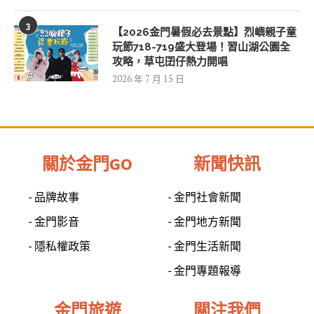
3
【2026金門暑假必去景點】烈嶼親子童
玩節718-719盛大登場！習山湖公園全
攻略，草屯囝仔熱力開唱
2026 年 7 月 15 日
關於金門GO
新聞快訊
- 品牌故事
- 金門社會新聞
- 金門影音
- 金門地方新聞
- 隱私權政策
- 金門生活新聞
- 金門專題報導
金門旅遊
關注我們