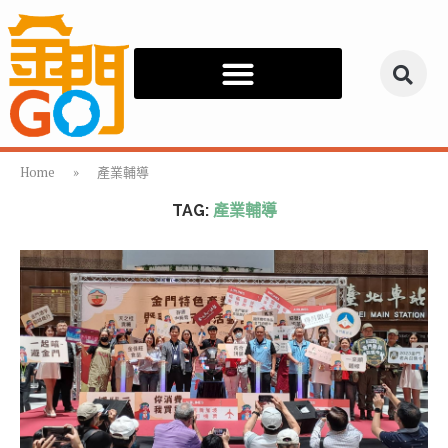
Home
»
產業輔導
TAG:
產業輔導