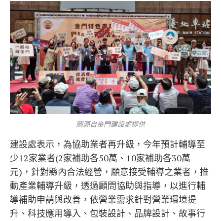
圖源自金門建設處提供
建設處表示，為協助業者再升級，今年預計輔導至
少12家業者(2家補助各50萬、10家補助各30萬
元)，針對縣內合法經營，願意接受輔導之業者，推
動產業輔導升級，透過顧問協助與指導，以進行輔
導補助申請與改善，依營業需求針對營業環境提
升、科技應用導入、包裝設計、品牌設計、故事行