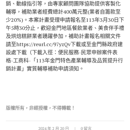
銷、動線指引等，由專家顧問團隊協助提供客製化
輔導，補助業者經費總計400萬元整(業者自籌款至
少20%)。本案計畫受理申請報名至113年3月30日下
午5時30分止，歡迎金門地區餐飲業者、美食伴手禮
及烘焙糕餅業者踴躍參加，補助計畫報名相關文件
請至https://reurl.cc/97yzQv下載或至金門縣政府建
設處下載（下載入徑：便民服務-民眾申辦案件表
格-工商科-「113年金門特色產業輔導及品質提升行
銷計畫」實質輔導補助申請須知。
版權所有，非經
授權，不得轉載！
2024 年 2 月 20 日
0 留言