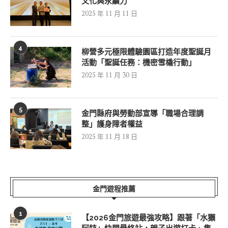
文化與永續力
2025 年 11 月 11 日
4
柳營多元極限體驗園區打造年度聖誕月
活動「聖誕任務：機密雪橇行動」
2025 年 11 月 30 日
5
金門縣府與勞動部宣導「職場合理調
整」護身障者權益
2025 年 11 月 18 日
金門遊程推薦
1
【2026金門旅遊最強攻略】跟著「水獺