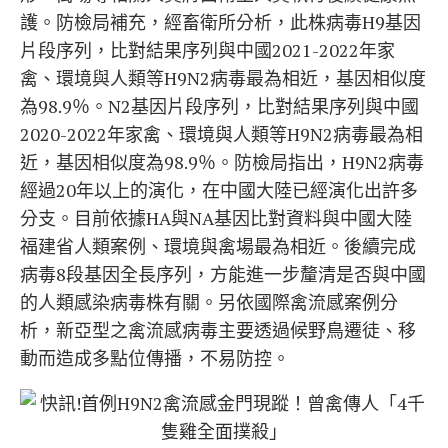
護。防檢局補充，經畜衛所分析，此株病毒H9基因
片段序列，比對結果序列與中國2021-2022年家
禽、環境與人類等H9N2病毒最為相近，基因相似度
為98.9％。N2基因片段序列，比對結果序列與中國
2020-2022年家禽、環境與人類等H9N2病毒最為相
近，基因相似度為98.9％。防檢局指出，H9N2病毒
經過20年以上的演化，在中國大陸已經演化出許多
分支。目前依據HA與NA基因比對資料與中國大陸
福建省人類案例、環境與禽場最為相近。後續完成
病毒8段基因全長序列，方能進一步釐清是否與中國
的人類感染病毒株有關。另依國際禽流感案例分
析，新亞型之禽流感病毒主要透過候野鳥遷徒、移
動而造成多點位傳播，不易防控。