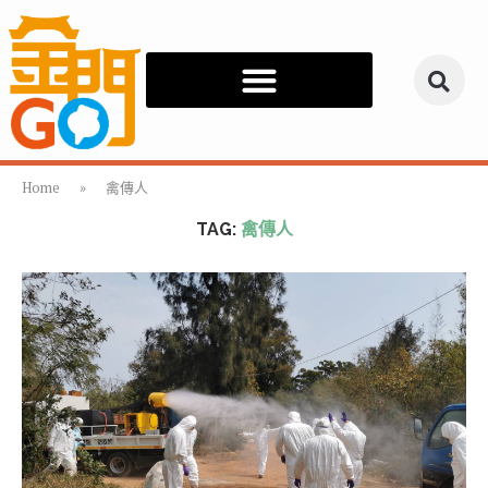
Home
»
禽傳人
TAG:
禽傳人