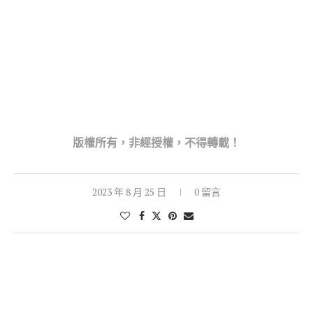
版權所
有，非經授權，不得轉載！
2023 年 8 月 25 日
0 留言