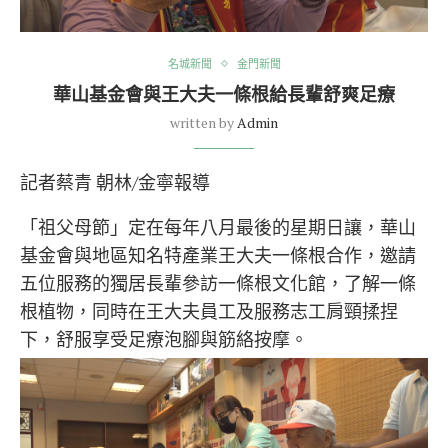
名城新聞
金門新聞
華山基金會與王大夫一條根給長輩舒爽足療
written by
Admin
記者蔡青 朝林/金寧報導
「祖父母節」定在每年八月最後的星期日讓，華山
基金會與地區知名特產業王大夫一條根合作，邀請
五位服務的獨居長輩參訪一條根文化館，了解一條
根植物，同時在王大夫員工及服務志工肩頸揉捏
下，舒服享受足療泡腳與筋絡按摩。