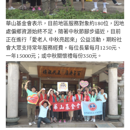
華山基金會表示，目前地區服務對象約180位，因地
處偏鄉資源始終不足，隨著中秋節腳步逼近，目前
正在進行「愛老人 中秋亮起來」公益活動，期盼社
會大眾支持常年服務經費，每位長輩每月1250元、
一年15000元；或中秋關懷禮每份350元。