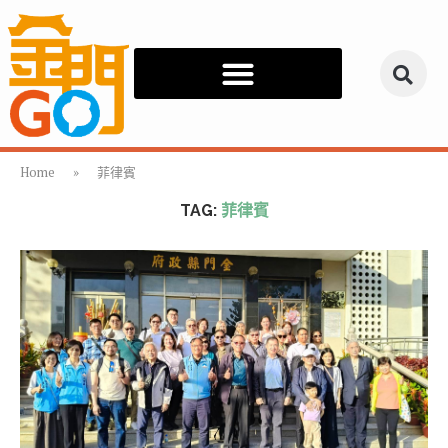
Home
»
菲律賓
TAG:
菲律賓