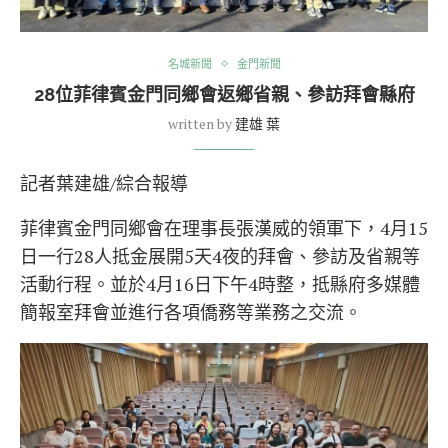
名城新聞
金門新聞
28位菲律賓金門同鄉會返鄉省親、參訪拜會縣府
written by
建雄 葉
記者葉建雄/綜合報導
菲律賓金門同鄉會在理事長張漢威的領軍下，4月15
日一行28人抵金展開5天4夜的拜會、參訪及省親等
活動行程。並於4月16日下午4時整，抵縣府多媒體
簡報室拜會並進行各項僑務等業務之交流。