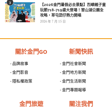
3
【2026金門暑假必去景點】烈嶼親子童
玩節718-719盛大登場！習山湖公園全
攻略，草屯囝仔熱力開唱
2026 年 7 月 15 日
關於金門GO
新聞快訊
- 品牌故事
- 金門社會新聞
- 金門影音
- 金門地方新聞
- 隱私權政策
- 金門生活新聞
- 金門專題報導
金門旅遊
關注我們