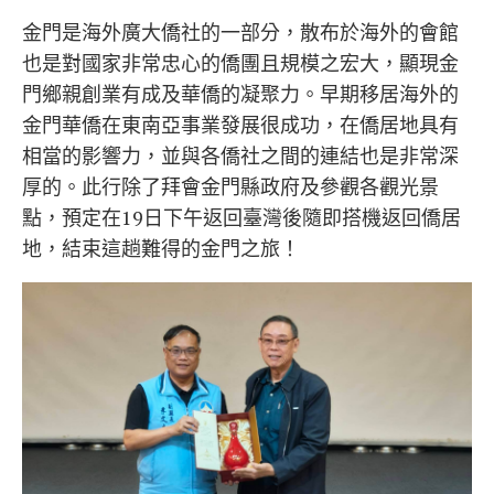
金門是海外廣大僑社的一部分，散布於海外的會館
也是對國家非常忠心的僑團且規模之宏大，顯現金
門鄉親創業有成及華僑的凝聚力。早期移居海外的
金門華僑在東南亞事業發展很成功，在僑居地具有
相當的影響力，並與各僑社之間的連結也是非常深
厚的。此行除了拜會金門縣政府及參觀各觀光景
點，預定在19日下午返回臺灣後隨即搭機返回僑居
地，結束這趟難得的金門之旅！