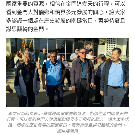
國家重要的資源，相信在金門這幾天的行程，可以
看到金門人對僑鄉和僑界多元發展的關心，讓大家
多認識一個處在歷史發展的關鍵當口，蓄勢待發且
謀思翻轉的金門。
李文良副縣長表示:華僑是國家重要的資源，相信在金門這幾天的
行程，可以看到金門人對僑鄉和僑界多元發展的關心，讓大家多認
識一個處在歷史發展的關鍵當口，蓄勢待發且謀思翻轉的金門。/
圖葉建雄攝