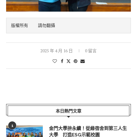
版權所有    請勿翻攝
2025 年 4 月 16 日
0 留言
本日熱門文章
1
金門大學拚永續！從綠宿舍到第三人生
大學 打造ESG示範校園