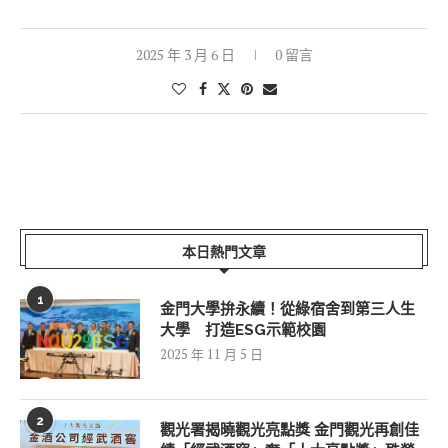
2025 年 3 月 6 日
0 留言
本日熱門文章
1
金門大學拚永續！從綠宿舍到第三人生
大學 打造ESG示範校園
2025 年 11 月 5 日
2
觀光署揭曉觀光亮點獎 金門觀光再創佳