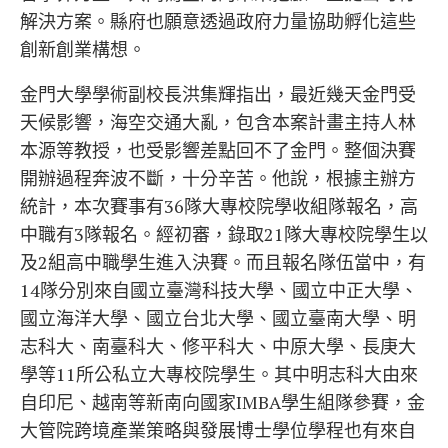
解決方案。縣府也願意透過政府力量協助孵化這些
創新創業構想。
金門大學學術副校長洪集輝指出，最近幾天金門受
天候影響，海空交通大亂，包含本案計畫主持人林
本源等教授，也受影響差點回不了金門。整個決賽
開辦過程奔波不斷，十分辛苦。他說，根據主辦方
統計，本次賽事有36隊大專校院學收組隊報名，高
中職有3隊報名。經初審，錄取21隊大專校院學生以
及2組高中職學生進入決賽。而且報名隊伍當中，有
14隊分別來自國立臺灣科技大學、國立中正大學、
國立海洋大學、國立台北大學、國立臺南大學、明
志科大、南臺科大、修平科大、中原大學、長庚大
學等11所公私立大專校院學生。其中明志科大由來
自印尼、越南等新南向國家IMBA學生組隊參賽，金
大管院跨境產業策略與發展博士學位學程也有來自