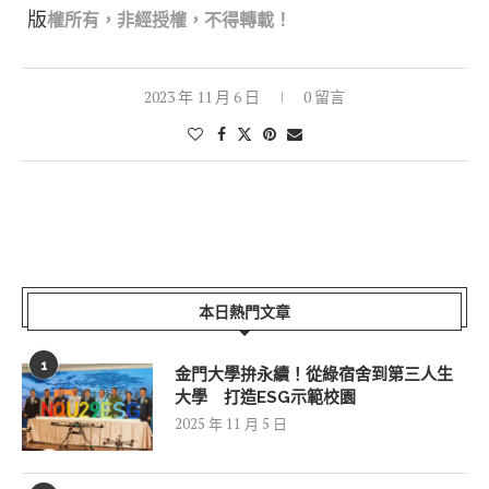
版
權所有，非經授權，不得轉載！
2023 年 11 月 6 日
0 留言
本日熱門文章
1
金門大學拚永續！從綠宿舍到第三人生
大學 打造ESG示範校園
2025 年 11 月 5 日