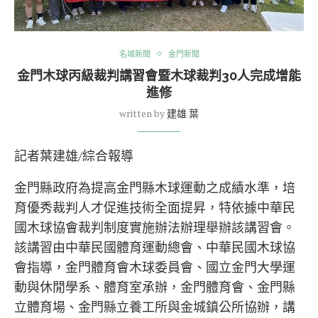
名城新聞
金門新聞
金門木球丙級裁判講習會暨木球裁判30人完成增能
進修
written by
建雄 葉
記者葉建雄/綜合報導
金門縣政府為提高金門縣木球運動之成績水準，培
育優秀裁判人才促進技術全面提昇，特依據中華民
國木球協會裁判制度實施辦法辦理舉辦該講習會。
該講習由中華民國體育運動總會、中華民國木球協
會指導，金門體育會木球委員會、國立金門大學運
動與休閒學系、體育室承辦，金門體育會、金門縣
立體育場、金門縣立養工所與金城鎮公所協辦，講