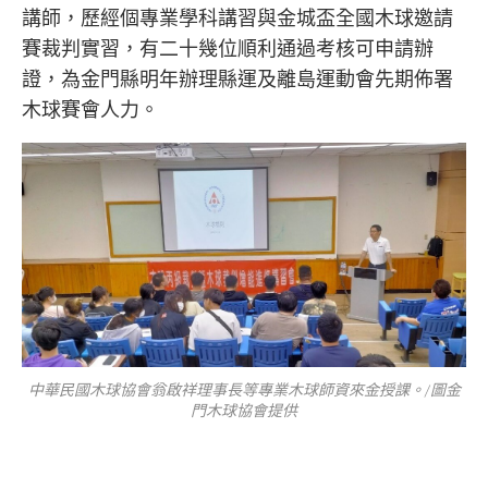
講師，歷經個專業學科講習與金城盃全國木球邀請
賽裁判實習，有二十幾位順利通過考核可申請辦
證，為金門縣明年辦理縣運及離島運動會先期佈署
木球賽會人力。
中華民國木球協會翁啟祥理事長等專業木球師資來金授課。/圖金
門木球協會提供