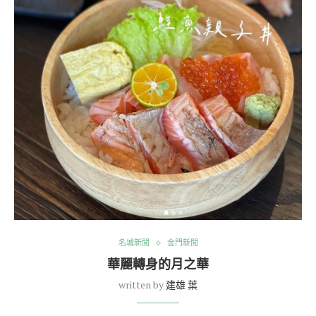
名城新聞
金門新聞
華麗轉身的月之華
written by
建雄 葉