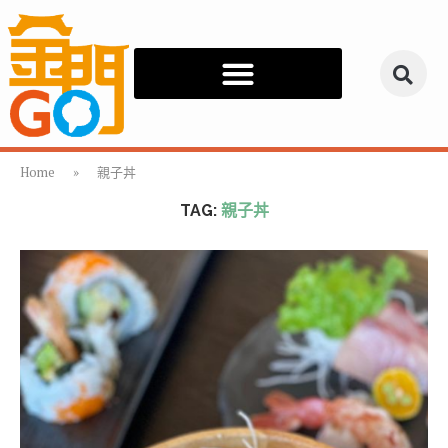
Home
»
親子丼
TAG:
親子丼