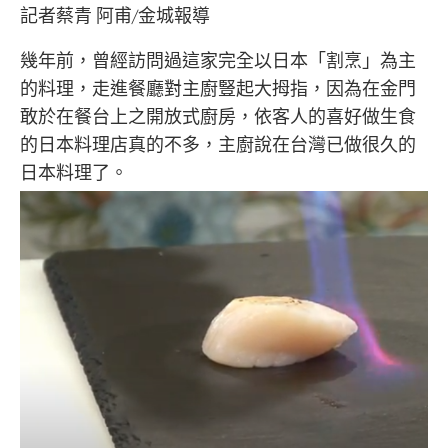
記者蔡青 阿甫/金城報導
幾年前，曾經訪問過這家完全以日本「割烹」為主
的料理，走進餐廳對主廚豎起大拇指，因為在金門
敢於在餐台上之開放式廚房，依客人的喜好做生食
的日本料理店真的不多，主廚說在台灣已做很久的
日本料理了。