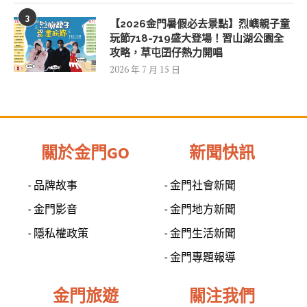
3
【2026金門暑假必去景點】烈嶼親子童
玩節718-719盛大登場！習山湖公園全
攻略，草屯囝仔熱力開唱
2026 年 7 月 15 日
關於金門GO
新聞快訊
- 品牌故事
- 金門社會新聞
- 金門影音
- 金門地方新聞
- 隱私權政策
- 金門生活新聞
- 金門專題報導
金門旅遊
關注我們