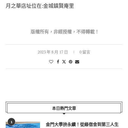
月之華店址位在:金城鎮賢庵里
版權所
有，非經授權，不得轉載！
2023 年 8 月 17 日
0 留言
本日熱門文章
1
金門大學拚永續！從綠宿舍到第三人生