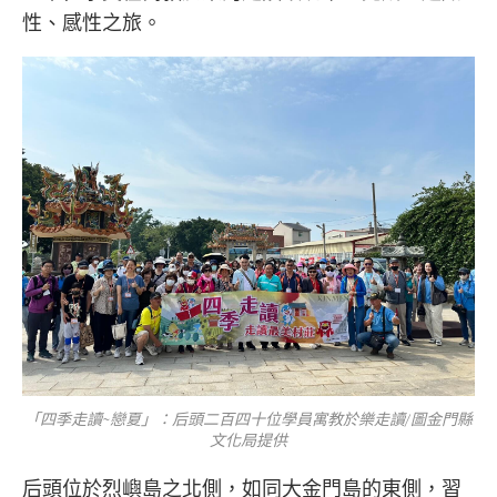
性、感性之旅。
「四季走讀~戀夏」：后頭二百四十位學員寓教於樂走讀/圖金門縣
文化局提供
后頭位於烈嶼島之北側，如同大金門島的東側，習