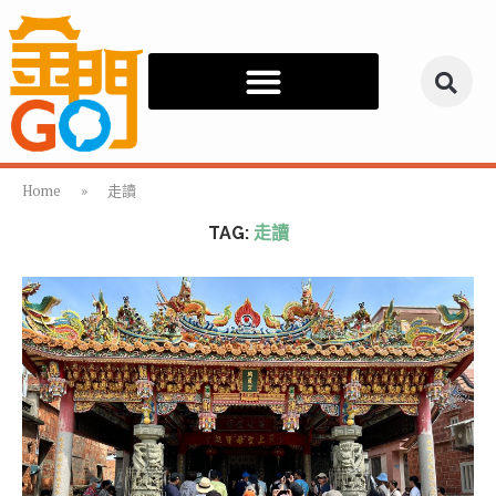
Home
»
走讀
TAG:
走讀