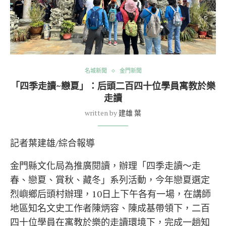
名城新聞
金門新聞
「四季走讀~戀夏」：后頭二百四十位學員寓教於樂
走讀
written by
建雄 葉
記者葉建雄/綜合報導
金門縣文化局為推廣閱讀，辦理「四季走讀～走
春、戀夏、賞秋、藏冬」系列活動，今年戀夏選定
烈嶼鄉后頭村辦理，10日上下午各有一場，在講師
地區知名文史工作者陳炳容、陳成基帶領下，二百
四十位學員在寓教於樂的走讀環境下，完成一趟知