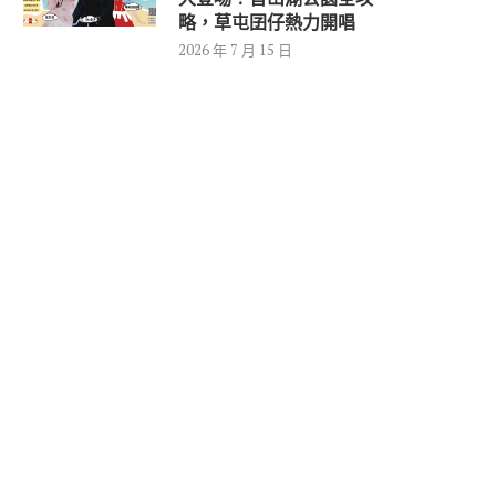
略，草屯囝仔熱力開唱
2026 年 7 月 15 日