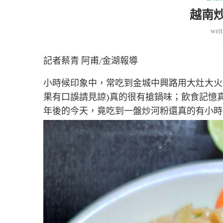
越南
wri
記者蔡青 阿甫/金湖報導
小時候印象中，常吃到金城中興路用大灶大火
果有口誤請見諒)真的很有搶鍋味；飲食記憶
年後的今天，竟吃到一盤炒河粉還真的有小時