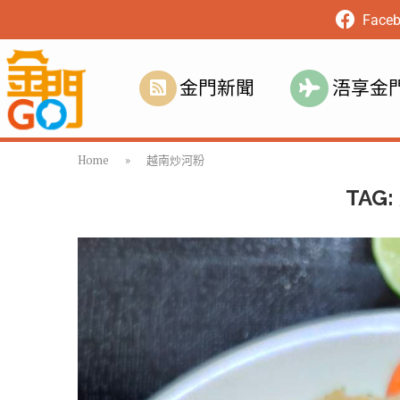
Face
金門新聞
浯享金
Home
»
越南炒河粉
TAG: