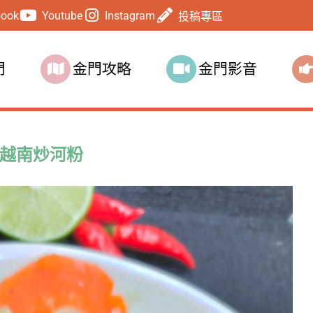
book
Youtube
Instagram
投稿專區
門
金門攻略
金門影音
越南炒河粉