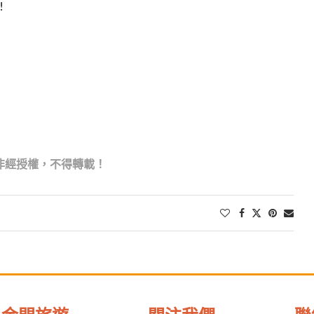
!
非經授權，不得轉載！