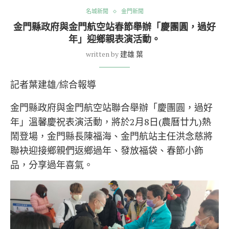
名城新聞
金門新聞
金門縣政府與金門航空站春節舉辦「慶團圓，過好
年」迎鄉親表演活動。
written by
建雄 葉
記者葉建雄/綜合報導
金門縣政府與金門航空站聯合舉辦「慶團圓，過好
年」溫馨慶祝表演活動，將於2月8日(農曆廿九)熱
鬧登場，金門縣長陳福海、金門航站主任洪念慈將
聯袂迎接鄉親們返鄉過年、發放福袋、春節小飾
品，分享過年喜氣。