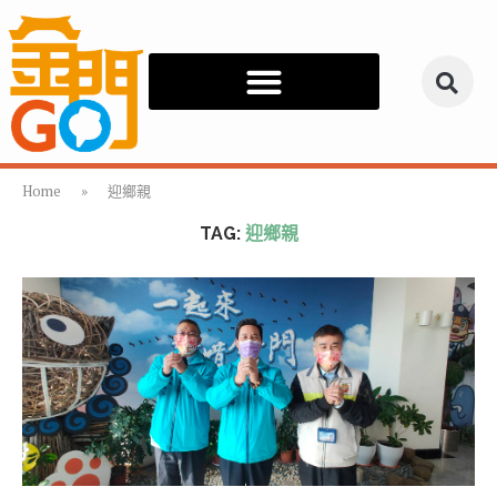
Home
»
迎鄉親
TAG:
迎鄉親