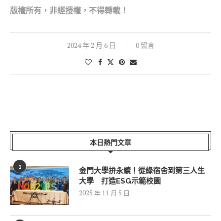
版權所有，非經
授權，不得轉載！
2024 年 2 月 6 日
0 留言
本日熱門文章
1
金門大學拚永續！從綠宿舍到第三人生
大學 打造ESG示範校園
2025 年 11 月 5 日