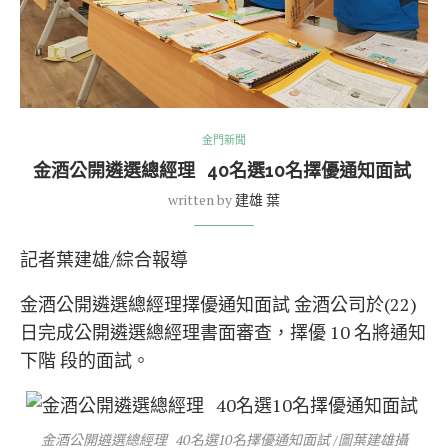
金門新聞
金酒公開遴選總經理 40名選10名擇優通知面試
written by
建雄 葉
記者葉建雄/綜合報導
金酒公開遴選總經理擇優通知面試 金酒公司於(22)
日完成公開遴選總經理書面審查，擇優 10 名將通知
下階 段的面試。
金酒公開遴選總經理 40名選10名擇優通知面試 /圖葉建雄攝