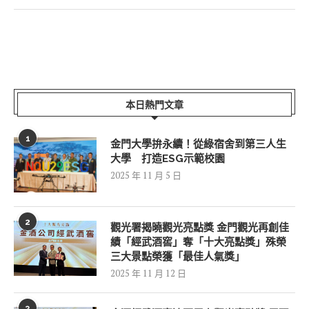
本日熱門文章
1
金門大學拚永續！從綠宿舍到第三人生
大學 打造ESG示範校園
2025 年 11 月 5 日
2
觀光署揭曉觀光亮點獎 金門觀光再創佳
績「經武酒窖」奪「十大亮點獎」殊榮
三大景點榮獲「最佳人氣獎」
2025 年 11 月 12 日
3