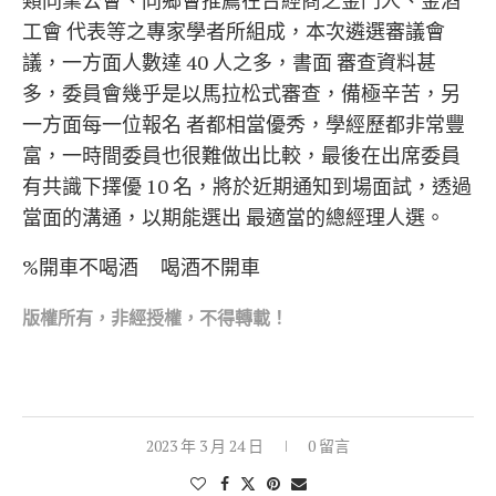
類同業公會、同鄉會推薦在台經商之金門人、金酒
工會 代表等之專家學者所組成，本次遴選審議會
議，一方面人數達 40 人之多，書面 審查資料甚
多，委員會幾乎是以馬拉松式審查，備極辛苦，另
一方面每一位報名 者都相當優秀，學經歷都非常豐
富，一時間委員也很難做出比較，最後在出席委員
有共識下擇優 10 名，將於近期通知到場面試，透過
當面的溝通，以期能選出 最適當的總經理人選。
%開車不喝酒 喝酒不開車
版權所
有，非經授權，不得轉載！
2023 年 3 月 24 日
0 留言