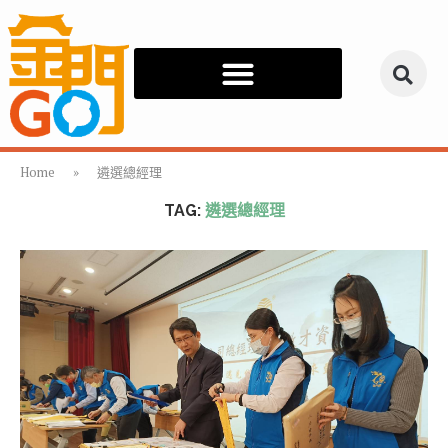
Home
»
遴選總經理
TAG:
遴選總經理