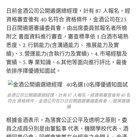
日前金酒公司公開遴選總經理，計有 87 人報名，經
資格審查後有 40 名符合 資格條件，金酒公司在23
日召開遴選審議委員會，由出席委員就報名者所檢
附之 書面資料進行審查，審查標準依 1.白酒市場熟
悉度、2. 行銷能力(含溝通能力、 推展能力及實
績)、3. 營運能力(含執行力及實績)、4. 市場經驗及
實績、5. 專 業知識、6.其他等面向進行評比，最後
依排序擇優通知面試。
金酒公司公開遴選總經理，計有 87 人報名，經資格審查後有 40 名
符合 資格條件，金酒公司在23日召開遴選審議委員會，/圖葉建雄
攝
根據金酒表示，為落實公正公平及透明之原則，委
員之成員分別是由董監事 代表、機關學校代表、酒