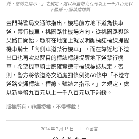
線、號誌之指示。」之規定，處以新臺幣九百元以上一千八百元以
下罰鍰。/圖葉建雄攝
金門縣警局交通隊指出，機場前方地下道為快車
道，禁行機車，桃園路往機場方向，從桃園路與盤
果路口開始，縣府在地面上就以明顯標誌標線提醒
機車騎士「內側車道禁行機車」，而在靠近地下道
出口也再次以醒目的標誌標線提醒地下道禁行機
車，希望機車騎士應確實遵守標線標誌規定，否
則，警方將依道路交通處罰條例第60條中「不遵守
道路交通標誌、標線、號誌之指示。」之規定，處
以新臺幣九百元以上一千八百元以下罰鍰。
版權所有，非經
授權，不得轉載！
2024 年 7 月 15 日
0 留言