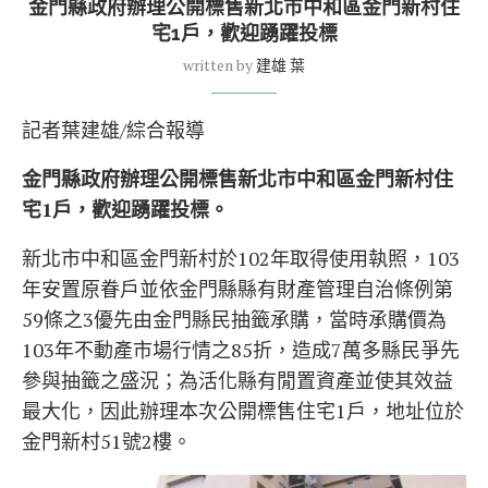
金門縣政府辦理公開標售新北市中和區金門新村住
宅1戶，歡迎踴躍投標
written by
建雄 葉
記者葉建雄/綜合報導
金門縣政府辦理
公開標售
新北市
中和
區
金門新村住
宅1戶，歡迎踴躍投標。
新北市中和區金門新村於102年取得使用執照，103
年安置原眷戶並依金門縣縣有財產管理自治條例第
59條之3優先由金門縣民抽籤承購，當時承購價為
103年不動產市場行情之85折，造成7萬多縣民爭先
參與抽籤之盛況；為活化縣有閒置資產並使其效益
最大化，因此辦理本次公開標售住宅1戶，地址位於
金門新村51號2樓。