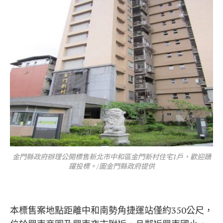
金門縣政府辦理公開標售新北市中和區金門新村住宅1戶，歡迎踴
躍投標。/圖金門縣政府提供
本標售案地點距離中和南勢角捷運站僅約350公尺，