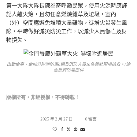
第一大隊大隊長陳叁奇呼籲民眾，使用火源時應謹
記人離火熄，且勿任意燃燒雜草及垃圾，室內
（外）空間應避免堆積大量雜物，徒增火災發生風
險，平時做好減災防災工作，以減少人員傷亡及財
物損失。
出動金寧、金城分隊消防車6輛及消防人員16名趕赴現場搶救。/涂
金房消防局提供
版權所
有，非經授權，不得轉載！
2023 年 2 月 27 日
0 留言