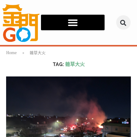
Home
»
雜草大火
TAG:
雜草大火