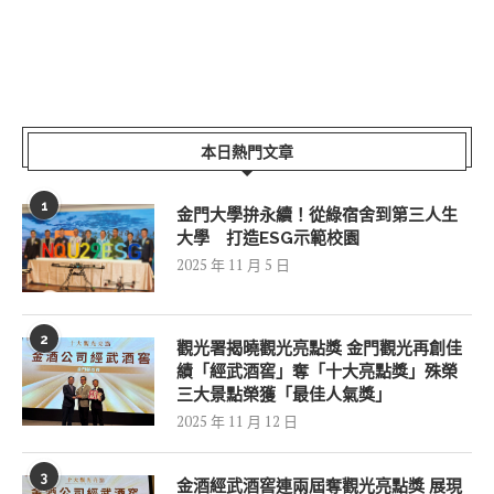
本日熱門文章
1
金門大學拚永續！從綠宿舍到第三人生
大學 打造ESG示範校園
2025 年 11 月 5 日
2
觀光署揭曉觀光亮點獎 金門觀光再創佳
績「經武酒窖」奪「十大亮點獎」殊榮
三大景點榮獲「最佳人氣獎」
2025 年 11 月 12 日
3
金酒經武酒窖連兩屆奪觀光亮點獎 展現