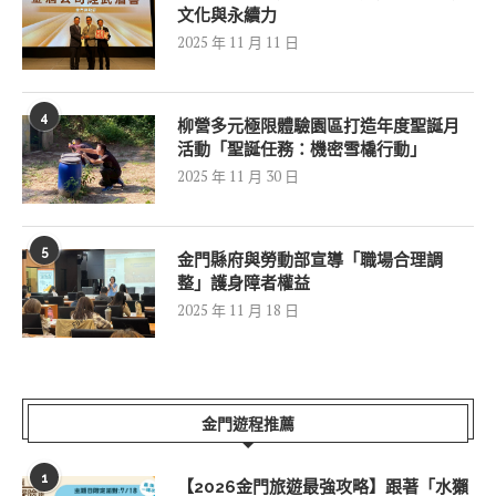
文化與永續力
2025 年 11 月 11 日
4
柳營多元極限體驗園區打造年度聖誕月
活動「聖誕任務：機密雪橇行動」
2025 年 11 月 30 日
5
金門縣府與勞動部宣導「職場合理調
整」護身障者權益
2025 年 11 月 18 日
金門遊程推薦
1
【2026金門旅遊最強攻略】跟著「水獺