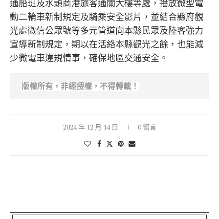
通船班及水頭商港旅客通關大樓等處，播放微型電
動二輪車新制規定及騎乘安全影片，並結合縣府觀
光處微信公眾號等多元管道向本縣民眾及陸客強力
宣導新制規定，期以在活絡本縣觀光之餘，也能減
少微電車違規情事，確保地區交通安全。
版權所有，非經
授權，不得轉載！
2024 年 12 月 14 日
0 留言