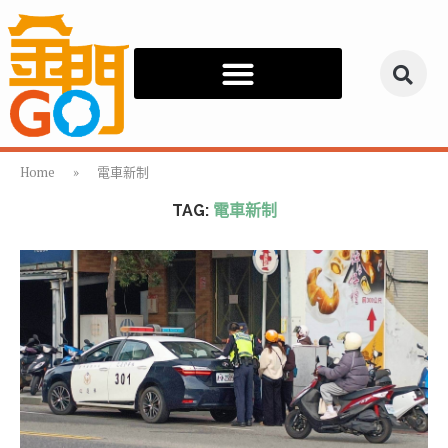
Home
»
電車新制
TAG:
電車新制