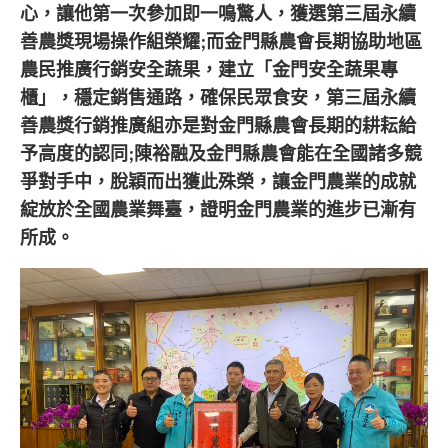
心，讓他第一次參加即一鳴驚人，獲選第三屆永續
善農獎現場操作組榮耀;而金門縣農會長期協助地區
農民推廣行銷安全蔬果，建立「金門安全蔬果專
櫃」，穩定銷售通路，確保民眾食安，第三屆永續
善農獎行銷推廣組亦是對金門縣農會長期的耕耘給
予高度的認同;陳裕融及金門縣農會能在全國諸多競
爭對手中，脫穎而出獲此殊榮，讓金門農業的成就
綻放於全國農業舞臺，證明金門農業的進步已漸有
所成。