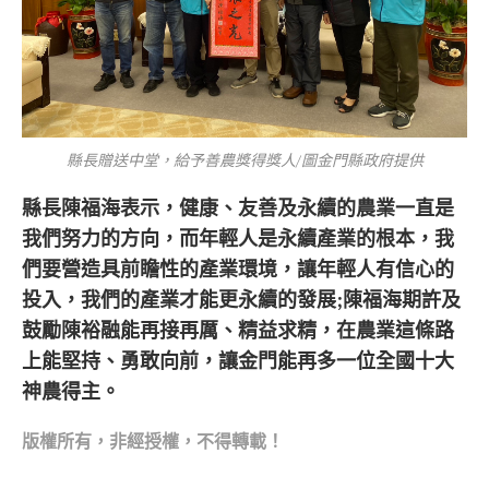
縣長贈送中堂，給予善農獎得獎人/圖金門縣政府提供
縣長陳福海表示，健康、友善及永續的農業一直是
我們努力的方向，而年輕人是永續產業的根本，我
們要營造具前瞻性的產業環境，讓年輕人有信心的
投入，我們的產業才能更永續的發展;陳福海期許及
鼓勵陳裕融能再接再厲、精益求精，在農業這條路
上能堅持、勇敢向前，讓金門能再多一位全國十大
神農得主。
版權所有，非經
授權，不得轉載！