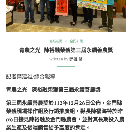
名城新聞
金門新聞
青農之光 陳裕融榮獲第三屆永續善農獎
written by
建雄 葉
記者葉建雄/綜合報導
青農之光 陳裕融榮獲第三屆永續善農獎
第三屆永續善農獎於112年12月26日公佈，金門縣
榮獲現場操作組及行銷推廣組，縣長陳福海特於昨
(6)日接見陳裕融及金門縣農會，並對其長期投入農
業生產及後端銷售給予高度的肯定。