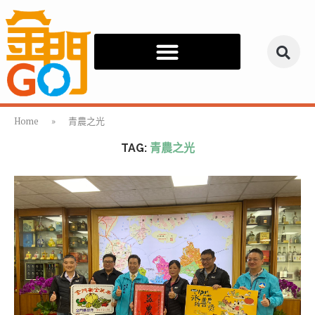
Home
»
青農之光
TAG:
青農之光