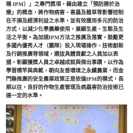
稱 IPM）」之專門獎項，藉由建立「預防勝於治
療」的概念，將作物病害、害蟲及雜草等影響控制
在不損及經濟利益之水準，並有效運用多元的防治
方式，以減少化學農藥使用，兼顧生產、生態及生
活之平衡。為加速IPM方法之推廣及落實，鼓勵更
多國內優秀人才（團隊）投入現場操作、技術創新
及行銷推廣等領域，選拔具體貢獻之人員加以表
揚，彰顯獲獎人員之卓越成就與傑出事蹟，以作為
學習標竿與典範，朝向友善環境之永續農業，而金
門縣推廣的安全農業政策正是依循IPM的模式，長
期以往，良好的作物生產管理及病蟲害防治技術已
達一定的水準。