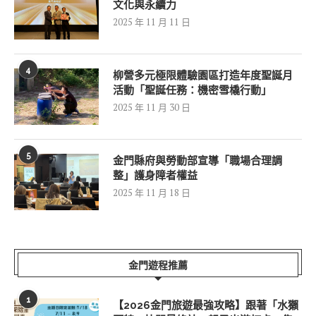
文化與永續力
2025 年 11 月 11 日
4
柳營多元極限體驗園區打造年度聖誕月
活動「聖誕任務：機密雪橇行動」
2025 年 11 月 30 日
5
金門縣府與勞動部宣導「職場合理調
整」護身障者權益
2025 年 11 月 18 日
金門遊程推薦
1
【2026金門旅遊最強攻略】跟著「水獺