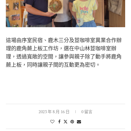
這場由序室民宿、鹿木三分及荳咖啡室異業合作辦
理的鹿角蕨上板工作坊，選在中山林荳咖啡室辦
理，透過寬敞的空間，讓參與親子除了動手將鹿角
蕨上板，同時讓親子間的互動更為密切。
2023 年 8 月 16 日
0 留言