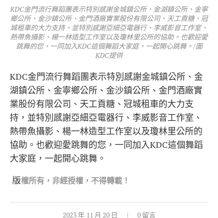
KDC金門流行舞蹈團表示特別感謝金城鎮公所、金湖鎮公所、金寧
鄉公所、金沙鎮公所、金門酒廠實業股份有限公司、天工貢糖、冠
城租車的大力支持，並特別感謝亞細亞電器行、李威影音工作室、
熱帶魚攝影、楊一林造型工作室以及瓊林里公所的協助。也歡迎愛
跳舞的您，一同加入KDC這個舞蹈大家庭，一起開心跳舞。/圖
KDC提供
KDC金門流行舞蹈團表示特別感謝金城鎮公所、金
湖鎮公所、金寧鄉公所、金沙鎮公所、金門酒廠實
業股份有限公司、天工貢糖、冠城租車的大力支
持，並特別感謝亞細亞電器行、李威影音工作室、
熱帶魚攝影、楊一林造型工作室以及瓊林里公所的
協助。也歡迎愛跳舞的您，一同加入KDC這個舞蹈
大家庭，一起開心跳舞。
版
權所有，非經
授權，不得轉載！
2023 年 11 月 20 日
0 留言