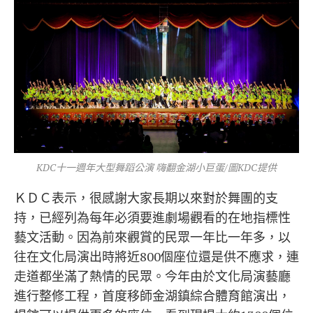
KDC十一週年大型舞蹈公演 嗨翻金湖小巨蛋/圖KDC提供
ＫＤＣ表示，很感謝大家長期以來對於舞團的支
持，已經列為每年必須要進劇場觀看的在地指標性
藝文活動。因為前來觀賞的民眾一年比一年多，以
往在文化局演出時將近800個座位還是供不應求，連
走道都坐滿了熱情的民眾。今年由於文化局演藝廳
進行整修工程，首度移師金湖鎮綜合體育館演出，