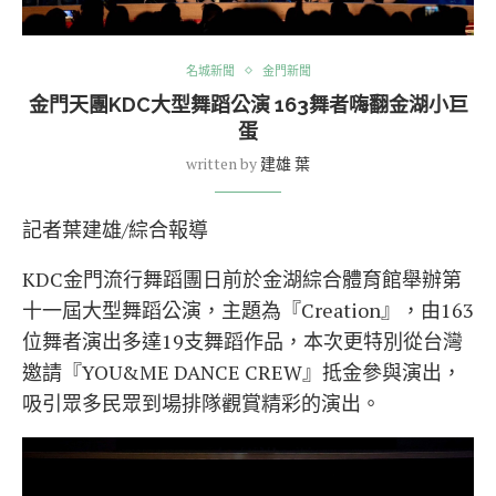
名城新聞
金門新聞
金門天團KDC大型舞蹈公演 163舞者嗨翻金湖小巨
蛋
written by
建雄 葉
記者葉建雄/綜合報導
KDC金門流行舞蹈團日前於金湖綜合體育館舉辦第
十一屆大型舞蹈公演，主題為『Creation』，由163
位舞者演出多達19支舞蹈作品，本次更特別從台灣
邀請『YOU&ME DANCE CREW』抵金參與演出，
吸引眾多民眾到場排隊觀賞精彩的演出。