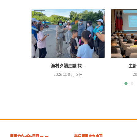
漁村夕陽走讀 探...
主計
2026 年 8 月 5 日
20