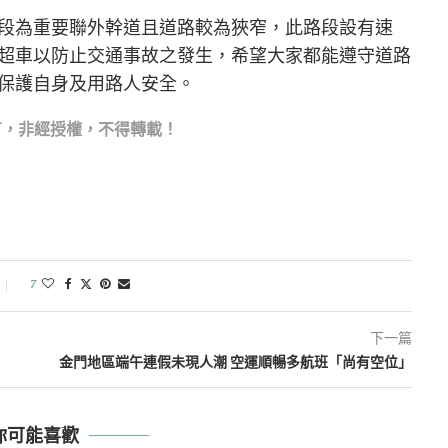
段為重要聯外幹道且道路較為狹窄，此路段設有速
超車以防止交通事故之發生，希望大家都能遵守道路
保護自身及用路人安全。
有，非經授權，不得轉載！
7
下一篇
金門地區端午連假未現人潮 空運順暢多航班「尚有空位」
你可能喜歡