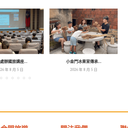
處辦國旅講座...
小金門冰果室傳承...
26 年 8 月 5 日
2026 年 8 月 5 日