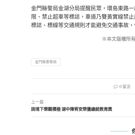
金門縣警局金湖分局提醒民眾，環島東路一
限、禁止超車等標誌，車道乃雙黃實線禁止
標誌、標線等交通規則才能避免交通事故，
※本文版權所
金門縣警察局
0 留言
上一篇
困境下樂觀積極 湖中陳宥安榮獲總統教育獎