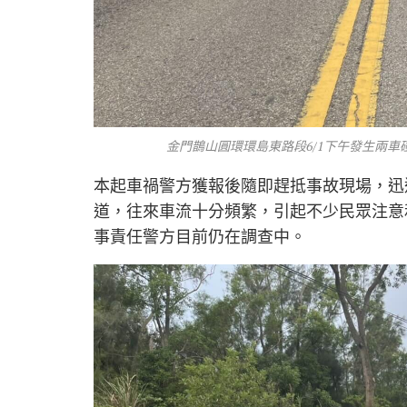
金門鵲山圓環環島東路段6/1下午發生兩
本起車禍警方獲報後隨即趕抵事故現場，迅
道，往來車流十分頻繁，引起不少民眾注意
事責任警方目前仍在調查中。