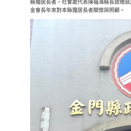
縣獨居長者，社會處代表陳福海縣長致贈感
金會長年來對本縣獨居長者關懷與照顧。