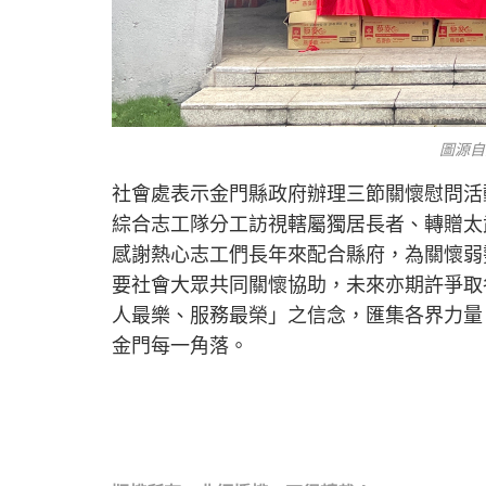
圖源自
社會處表示金門縣政府辦理三節關懷慰問活
綜合志工隊分工訪視轄屬獨居長者、轉贈太
感謝熱心志工們長年來配合縣府，為關懷弱
要社會大眾共同關懷協助，未來亦期許爭取
人最樂、服務最榮」之信念，匯集各界力量
金門每一角落。