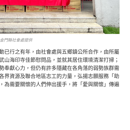
金門縣社會處提供
動已行之有年，由社會處與五鄉鎮公所合作，由所屬
武山海印寺佳節慰問品，並就其居住環境清潔打掃；
勢奉獻心力，但仍有許多隱藏在各角落的弱勢族群需
各界資源及聯合地區志工的力量，弘揚志願服務「助
，為需要關懷的人們伸出援手，將「愛與關懷」傳遍