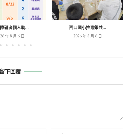
障礙者個人助...
西口國小推青銀共...
26 年 8 月 6 日
2026 年 8 月 6 日
留下回覆