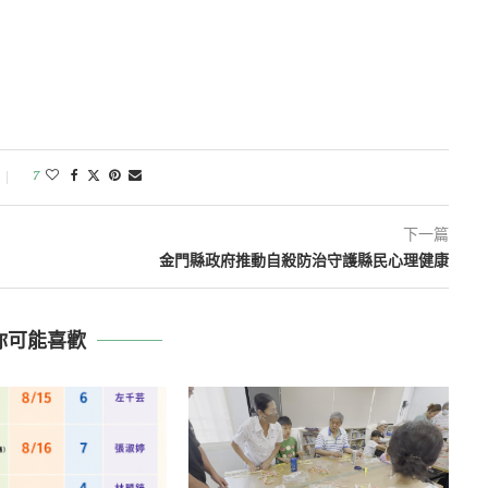
7
下一篇
金門縣政府推動自殺防治守護縣民心理健康
你可能喜歡