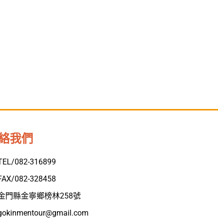
絡我們
TEL/082-316899
FAX/082-328458
金門縣金寧鄉榜林258號
gokinmentour@gmail.com