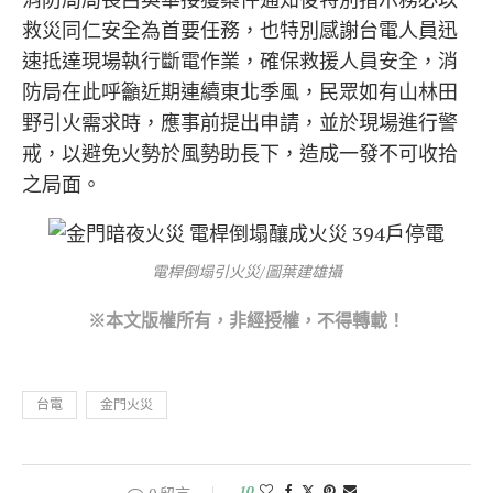
救災同仁安全為首要任務，也特別感謝台電人員迅
速抵達現場執行斷電作業，確保救援人員安全，消
防局在此呼籲近期連續東北季風，民眾如有山林田
野引火需求時，應事前提出申請，並於現場進行警
戒，以避免火勢於風勢助長下，造成一發不可收拾
之局面。
電桿倒塌引火災/圖葉建雄攝
※本文版權所有，非經授權，不得轉載！
台電
金門火災
10