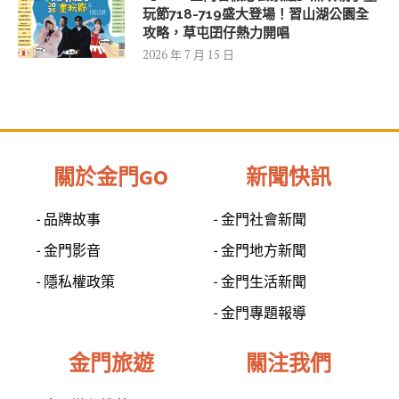
玩節718-719盛大登場！習山湖公園全
攻略，草屯囝仔熱力開唱
2026 年 7 月 15 日
關於金門GO
新聞快訊
- 品牌故事
- 金門社會新聞
- 金門影音
- 金門地方新聞
- 隱私權政策
- 金門生活新聞
- 金門專題報導
金門旅遊
關注我們