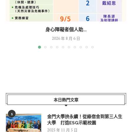
身心障礙者個人助...
2026 年 8 月 6 日
本日熱門文章
1
金門大學拚永續！從綠宿舍到第三人生
大學 打造ESG示範校園
2025 年 11 月 5 日