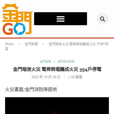
Home
»
金門新聞
»
金門暗夜火災 電桿倒塌釀成火災 394戶停
電
金門新聞
金門地方新聞
金門暗夜火災 電桿倒塌釀成火災 394戶停電
2022 年 10 月 18 日
1.1K
觀看
火災畫面/金門消防隊提供
視
訊